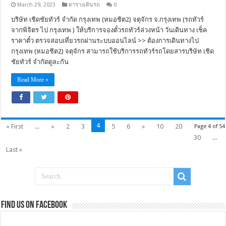
March 29, 2023
ตารางเดินรถ
0
บริษัท เชิดชัยทัวร์ จำกัด กรุงเทพ (หมอชิต2) จตุจักร จ.กรุงเทพ (รถทัวร์
จากพิจิตร ไป กรุงเทพ ) ให้บริการจองตั๋วรถทัวร์ล่วงหน้า วันเดินทาง เช็ค
ราคาตั๋ว ตรวจสอบเที่ยวรถผ่านระบบออนไลน์ >> ต้องการเดินทางไป
กรุงเทพ (หมอชิต2) จตุจักร สามารถใช้บริการรถทัวร์รถโดยสารบริษัท เชิด
ชัยทัวร์ จำกัดดูละกัน
Read More »
4
« First
...
«
2
3
5
6
»
10
20
Page 4 of 54
30
...
Last »
Find us on Facebook