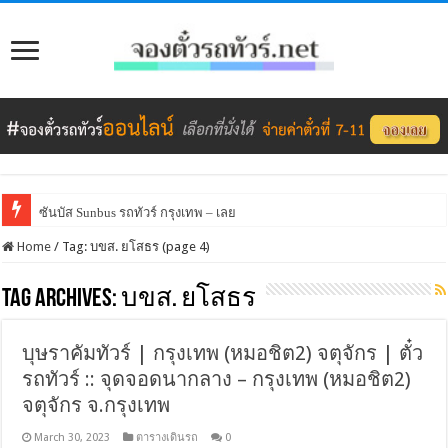
ซันบัส Sunbus รถทัวร์ กรุงเทพ – เลย
Home
/
Tag:
บขส. ยโสธร
(page 4)
Tag Archives:
บขส. ยโสธร
บุษราคัมทัวร์ | กรุงเทพ (หมอชิต2) จตุจักร | ตั๋ว
รถทัวร์ :: จุดจอดนากลาง – กรุงเทพ (หมอชิต2)
จตุจักร จ.กรุงเทพ
March 30, 2023
ตารางเดินรถ
0