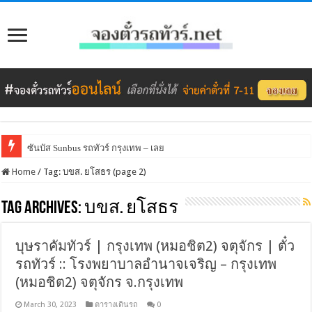
ซันบัส Sunbus รถทัวร์ กรุงเทพ – เลย
Home
/
Tag:
บขส. ยโสธร
(page 2)
Tag Archives:
บขส. ยโสธร
บุษราคัมทัวร์ | กรุงเทพ (หมอชิต2) จตุจักร | ตั๋ว
รถทัวร์ :: โรงพยาบาลอำนาจเจริญ – กรุงเทพ
(หมอชิต2) จตุจักร จ.กรุงเทพ
March 30, 2023
ตารางเดินรถ
0