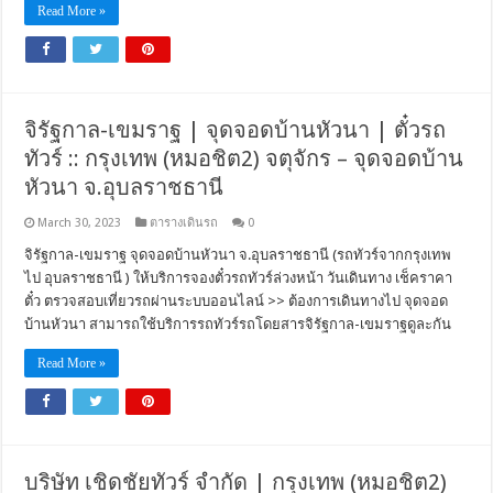
Read More »
จิรัฐกาล-เขมราฐ | จุดจอดบ้านหัวนา | ตั๋วรถ
ทัวร์ :: กรุงเทพ (หมอชิต2) จตุจักร – จุดจอดบ้าน
หัวนา จ.อุบลราชธานี
March 30, 2023
ตารางเดินรถ
0
จิรัฐกาล-เขมราฐ จุดจอดบ้านหัวนา จ.อุบลราชธานี (รถทัวร์จากกรุงเทพ
ไป อุบลราชธานี ) ให้บริการจองตั๋วรถทัวร์ล่วงหน้า วันเดินทาง เช็คราคา
ตั๋ว ตรวจสอบเที่ยวรถผ่านระบบออนไลน์ >> ต้องการเดินทางไป จุดจอด
บ้านหัวนา สามารถใช้บริการรถทัวร์รถโดยสารจิรัฐกาล-เขมราฐดูละกัน
Read More »
บริษัท เชิดชัยทัวร์ จำกัด | กรุงเทพ (หมอชิต2)