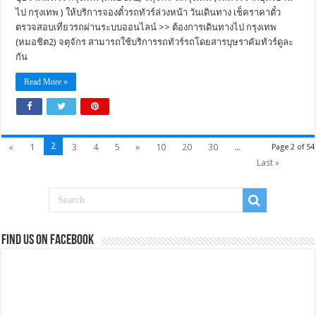
ไป กรุงเทพ ) ให้บริการจองตั๋วรถทัวร์ล่วงหน้า วันเดินทาง เช็คราคาตั๋ว
ตรวจสอบเที่ยวรถผ่านระบบออนไลน์ >> ต้องการเดินทางไป กรุงเทพ
(หมอชิต2) จตุจักร สามารถใช้บริการรถทัวร์รถโดยสารบุษราคัมทัวร์ดูละ
กัน
Read More »
2
«
1
3
4
5
»
10
20
30
...
Page 2 of 54
Last »
Find us on Facebook