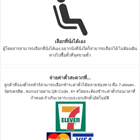
เลือกที่นั่งได้เอง
ผู้โดยสารสามารถเลือกที่นั่งได้เอง อยากนั่งที่นั่งใดก็สามารถเลือกได้ ไม่ต้องเดิน
ทางไปซื้อตั๋วที่จุดขายตั๋ว
จ่ายค่าตั๋วสะดวกที่...
ลูกค้าที่จองตั๋วรถทัวร์สามารถเลือกชำระค่าตั๋วได้หลายช่องทาง คือ 7-eleven .
บัตรเครดิต . สแกนจ่ายผ่าน QR-Code . K+ #โดยจะต้องชำระค่าตั๋วก่อนเวลาที่
กำหนด ถ้าเกินเวลาระบบจะยกเลิกตั๋วอัตโนมัติ