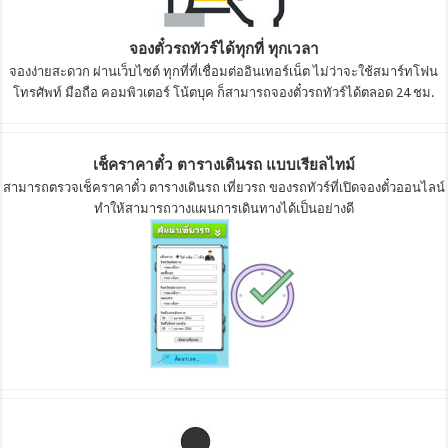
จองตั๋วรถทัวร์ได้ทุกที่ ทุกเวลา
จองง่ายสะดวก ผ่านเว็บไซต์ ทุกที่ที่เชื่อมต่ออินเทอร์เน็ต ไม่ว่าจะใช้สมาร์ทโฟน
โทรศัพท์ มือถือ คอมพิวเตอร์ โน้ตบุค ก็สามารถจองตั๋วรถทัวร์ได้ตลอด 24 ชม.
เช็คราคาตั๋ว ตารางเดินรถ แบบเรียลไทม์
สามารถตรวจเช็คราคาตั๋ว ตารางเดินรถ เที่ยวรถ ของรถทัวร์ที่เปิดจองตั๋วออนไลน์
ทำให้สามารถวางแผนการเดินทางได้เป็นอย่างดี