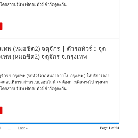
ดยสารบริษัท เชิดชัยทัวร์ จำกัดดูละกัน
งเทพ (หมอชิต2) จตุจักร | ตั๋วรถทัวร์ :: จุด
ทพ (หมอชิต2) จตุจักร จ.กรุงเทพ
จตุจักร จ.กรุงเทพ (รถทัวร์จากหนองคาย ไป กรุงเทพ ) ให้บริการจอง
ว ตรวจสอบเที่ยวรถผ่านระบบออนไลน์ >> ต้องการเดินทางไป กรุงเทพ
ดยสารบริษัท เชิดชัยทัวร์ จำกัดดูละกัน
0
...
Last »
Page 1 of 54