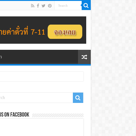
ว
us on Facebook