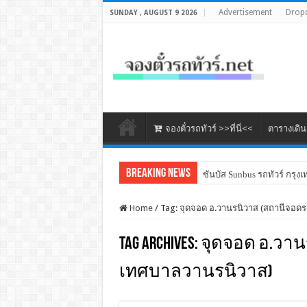
Advertisement
Drop
SUNDAY , AUGUST 9 2026
จองตั๋วรถทัวร์ >>ที่นี่<<
ตารางเดิ
Breaking News
ซันบัส Sunbus รถทัวร์ กรุงเ
Home
/
Tag:
จุดจอด อ.วานรนิวาส (สถานีจอ
Tag Archives:
จุดจอด อ.วา
เทศบาลวานรนิวาส)