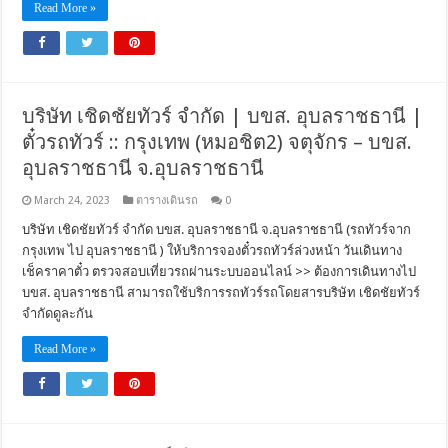
Read More »
บริษัท เชิดชัยทัวร์ จำกัด | บขส. อุบลราชธานี |
ตั๋วรถทัวร์ :: กรุงเทพ (หมอชิต2) จตุจักร – บขส.
อุบลราชธานี จ.อุบลราชธานี
March 24, 2023
ตารางเดินรถ
0
บริษัท เชิดชัยทัวร์ จำกัด บขส. อุบลราชธานี จ.อุบลราชธานี (รถทัวร์จาก
กรุงเทพ ไป อุบลราชธานี ) ให้บริการจองตั๋วรถทัวร์ล่วงหน้า วันเดินทาง
เช็คราคาตั๋ว ตรวจสอบเที่ยวรถผ่านระบบออนไลน์ >> ต้องการเดินทางไป
บขส. อุบลราชธานี สามารถใช้บริการรถทัวร์รถโดยสารบริษัท เชิดชัยทัวร์
จำกัดดูละกัน
Read More »