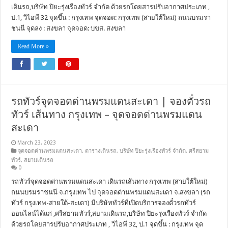
เดินรถ,บริษัท ปิยะรุ่งเรืองทัวร์ จำกัด ด้วยรถโดยสารปรับอากาศประเภท ,
ป.1, วิไอพี 32 จุดขึ้น : กรุงเทพ จุดจอด: กรุงเทพ (สายใต้ใหม่) ถนนบรมรา
ชนนี จุดลง : สงขลา จุดจอด: บขส. สงขลา
Read More »
รถทัวร์จุดจอดด่านพรมแดนสะเดา | จองตั๋วรถ
ทัวร์ เส้นทาง กรุงเทพ – จุดจอดด่านพรมแดน
สะเดา
March 23, 2023
จุดจอดด่านพรมแดนสะเดา
,
ตารางเดินรถ
,
บริษัท ปิยะรุ่งเรืองทัวร์ จำกัด
,
ศรีสยาม
ทัวร์
,
สยามเดินรถ
0
รถทัวร์จุดจอดด่านพรมแดนสะเดา เดินรถเส้นทาง กรุงเทพ (สายใต้ใหม่)
ถนนบรมราชนนี จ.กรุงเทพ ไป จุดจอดด่านพรมแดนสะเดา จ.สงขลา (รถ
ทัวร์ กรุงเทพ-สายใต้-สะเดา) มีบริษัททัวร์ที่เปิดบริการจองตั๋วรถทัวร์
ออนไลน์ได้แก่ ,ศรีสยามทัวร์,สยามเดินรถ,บริษัท ปิยะรุ่งเรืองทัวร์ จำกัด
ด้วยรถโดยสารปรับอากาศประเภท , วิไอพี 32, ป.1 จุดขึ้น : กรุงเทพ จุด