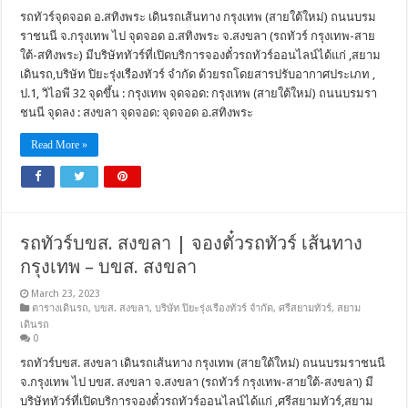
รถทัวร์จุดจอด อ.สทิงพระ เดินรถเส้นทาง กรุงเทพ (สายใต้ใหม่) ถนนบรม
ราชนนี จ.กรุงเทพ ไป จุดจอด อ.สทิงพระ จ.สงขลา (รถทัวร์ กรุงเทพ-สาย
ใต้-สทิงพระ) มีบริษัททัวร์ที่เปิดบริการจองตั๋วรถทัวร์ออนไลน์ได้แก่ ,สยาม
เดินรถ,บริษัท ปิยะรุ่งเรืองทัวร์ จำกัด ด้วยรถโดยสารปรับอากาศประเภท ,
ป.1, วิไอพี 32 จุดขึ้น : กรุงเทพ จุดจอด: กรุงเทพ (สายใต้ใหม่) ถนนบรมรา
ชนนี จุดลง : สงขลา จุดจอด: จุดจอด อ.สทิงพระ
Read More »
รถทัวร์บขส. สงขลา | จองตั๋วรถทัวร์ เส้นทาง
กรุงเทพ – บขส. สงขลา
March 23, 2023
ตารางเดินรถ
,
บขส. สงขลา
,
บริษัท ปิยะรุ่งเรืองทัวร์ จำกัด
,
ศรีสยามทัวร์
,
สยาม
เดินรถ
0
รถทัวร์บขส. สงขลา เดินรถเส้นทาง กรุงเทพ (สายใต้ใหม่) ถนนบรมราชนนี
จ.กรุงเทพ ไป บขส. สงขลา จ.สงขลา (รถทัวร์ กรุงเทพ-สายใต้-สงขลา) มี
บริษัททัวร์ที่เปิดบริการจองตั๋วรถทัวร์ออนไลน์ได้แก่ ,ศรีสยามทัวร์,สยาม