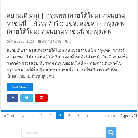
สยามเดินรถ | กรุงเทพ (สายใต้ใหม่) ถนนบรม
ราชนนี | ตั๋วรถทัวร์ :: บขส. สงขลา – กรุงเทพ
(สายใต้ใหม่) ถนนบรมราชนนี จ.กรุงเทพ
March 22, 2023
ตารางเดินรถ
0
สยามเดินรถ กรุงเทพ (สายใต้ใหม่) ถนนบรมราชนนี จ.กรุงเทพ (รถทัวร์
จากสงขลา ไป กรุงเทพ ) ให้บริการจองตั๋วรถทัวร์ล่วงหน้า วันเดินทาง เช็ค
ราคาตั๋ว ตรวจสอบเที่ยวรถผ่านระบบออนไลน์ >> ต้องการเดินทางไป
กรุงเทพ (สายใต้ใหม่) ถนนบรมราชนนี สามารถใช้บริการรถทัวร์รถ
โดยสารสยามเดินรถดูละกัน
Read More »
4
« First
...
«
2
3
5
6
»
...
Last »
Page 4 of 8