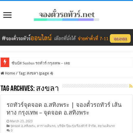
ซันบัส Sunbus รถทัวร์ กรุงเทพ – เลย
Home
/
Tag:
สงขลา
(page 4)
Tag Archives:
สงขลา
รถทัวร์จุดจอด อ.สทิงพระ | จองตั๋วรถทัวร์ เส้น
ทาง กรุงเทพ – จุดจอด อ.สทิงพระ
March 23, 2023
จุดจอด อ.สทิงพระ
,
ตารางเดินรถ
,
บริษัท ปิยะรุ่งเรืองทัวร์ จำกัด
,
สยามเดินรถ
0