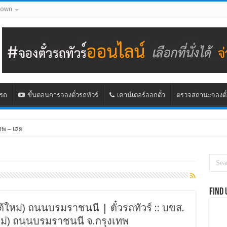
down
นรถ
ขั้นตอนการจองตั๋วรถทัวร์
เคาน์เตอร์ออกตั๋ว
ตรวจสถานะจองตั๋
ทพ – เลย
Find 
ใหม่) ถนนบรมราชนนี | ตั๋วรถทัวร์ :: บขส.
หม่) ถนนบรมราชนนี จ.กรุงเทพ