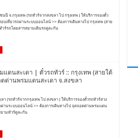
นี จ.กรุงเทพ (รถทัวร์จากสงขลา ไป กรุงเทพ ) ให้บริการจองตั๋ว
วจสอบเที่ยวรถผ่านระบบออนไลน์ >> ต้องการเดินทางไป กรุงเทพ (สาย
ทัวร์รถโดยสารสยามเดินรถดูละกัน
แดนสะเดา | ตั๋วรถทัวร์ :: กรุงเทพ (สายใต้
จอดด่านพรมแดนสะเดา จ.สงขลา
 (รถทัวร์จากกรุงเทพ ไป สงขลา ) ให้บริการจองตั๋วรถทัวร์ล่วง
ยวรถผ่านระบบออนไลน์ >> ต้องการเดินทางไป จุดจอดด่านพรมแดน
ยามทัวร์ดูละกัน