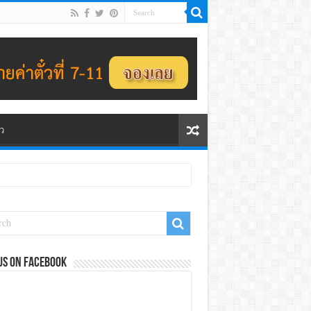
ว
us on Facebook