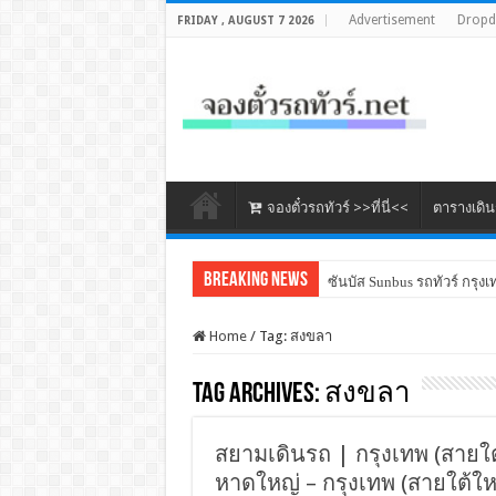
Advertisement
Drop
FRIDAY , AUGUST 7 2026
จองตั๋วรถทัวร์ >>ที่นี่<<
ตารางเดิ
Breaking News
ซันบัส Sunbus รถทัวร์ กรุงเ
Home
/
Tag:
สงขลา
Tag Archives:
สงขลา
สยามเดินรถ | กรุงเทพ (สายใต้
หาดใหญ่ – กรุงเทพ (สายใต้ใ