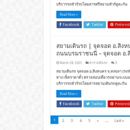
บริการรถทัวร์รถโดยสารศรีสยามทัวร์ดูละกัน
Read More »
Facebook
Twitter
Pinterest
สยามเดินรถ | จุดจอด อ.สิงหนคร
ถนนบรมราชนนี – จุดจอด อ.
March 28, 2023
ตารางเดินรถ
0
สยามเดินรถ จุดจอด อ.สิงหนคร จ.สงขลา (รถทัวร
ทาง เช็คราคาตั๋ว ตรวจสอบเที่ยวรถผ่านระบบ
บริการรถทัวร์รถโดยสารสยามเดินรถดูละกัน
Read More »
Facebook
Twitter
Pinterest
1
2
3
4
5
»
...
Last »