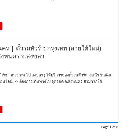
 | ตั๋วรถทัวร์ :: กรุงเทพ (สายใต้ใหม่)
สิงหนคร จ.สงขลา
์จากกรุงเทพ ไป สงขลา ) ให้บริการจองตั๋วรถทัวร์ล่วงหน้า วันเดิน
ออนไลน์ >> ต้องการเดินทางไป จุดจอด อ.สิงหนคร สามารถใช้
Page 1 of 8