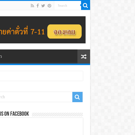
ว
us on Facebook