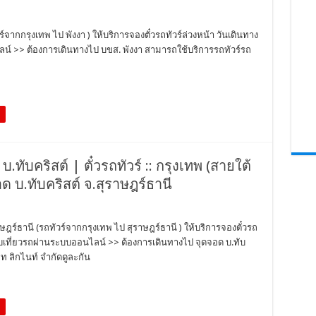
วร์จากกรุงเทพ ไป พังงา ) ให้บริการจองตั๋วรถทัวร์ล่วงหน้า วันเดินทาง
น์ >> ต้องการเดินทางไป บขส. พังงา สามารถใช้บริการรถทัวร์รถ
บ.ทับคริสต์ | ตั๋วรถทัวร์ :: กรุงเทพ (สายใต้
 บ.ทับคริสต์ จ.สุราษฎร์ธานี
าษฎร์ธานี (รถทัวร์จากกรุงเทพ ไป สุราษฎร์ธานี ) ให้บริการจองตั๋วรถ
สอบเที่ยวรถผ่านระบบออนไลน์ >> ต้องการเดินทางไป จุดจอด บ.ทับ
ท ลิกไนท์ จำกัดดูละกัน