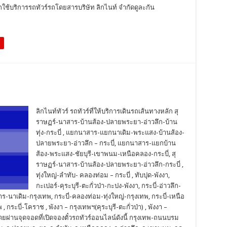
ช้บริการรถทัวร์รถโดยสารบริษัท ลิกไนท์ จำกัดดูละกัน
ลิกไนท์ทัวร์ รถทัวร์ที่ให้บริการเดินรถเส้นทางหลัก สุ
ราษฏร์-นาสาร-บ้านส้อง-ปลายพระยา-อ่าวลึก-บ้าน
ทุ่ง-กระบี่ , แยกนาสาร-แยกนาเดิม-พระแสง-บ้านส้อง-
ปลายพระยา-อ่าวลึก – กระบี่, แยกนาสาร-แยกบ้าน
ส้อง-พระแสง-ชัยบุรี-เขาพนม-เหนือคลอง-กระบี่, สุ
ราษฏร์-นาสาร-บ้านส้อง-ปลายพระยา-อ่าวลึก-กระบี่ ,
ทุ่งใหญ่-ลำทับ- คลองท่อม – กระบี่ , ทับปุด-พังงา,
กะเปอร์-คุระบุรี-ตะกั่วป่า-กะปง-พังงา, กระบี่-อ่าวลึก-
าเดิม-กรุงเทพ, กระบี่-คลองท่อม-ทุ่งใหญ่-กรุงเทพ, กระบี่-เหนือ
กระบี่-โคราช , พังงา – กรุงเทพฯ(คุระบุรี-ตะกั่วป่า) , พังงา –
ยผ่านจุดจอดที่เปิดจองตั๋วรถทัวร์ออนไลน์ดังนี้ กรุงเทพ-ถนนบรม