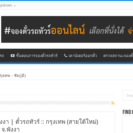
opdown
นรถ
ขั้นตอนการจองตั๋วรถทัวร์
เคาน์เตอร์ออกตั๋ว
ตรวจสถานะจองตั๋
รุงเทพ – ชัยภูมิ)
Find 
งงา | ตั๋วรถทัวร์ :: กรุงเทพ (สายใต้ใหม่)
จ.พังงา