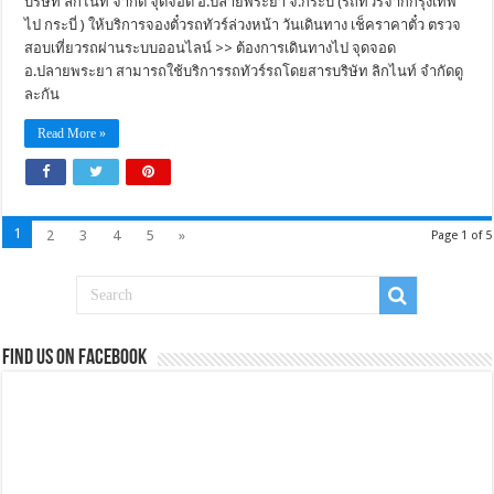
บริษัท ลิกไนท์ จำกัด จุดจอด อ.ปลายพระยา จ.กระบี่ (รถทัวร์จากกรุงเทพ
ไป กระบี่ ) ให้บริการจองตั๋วรถทัวร์ล่วงหน้า วันเดินทาง เช็คราคาตั๋ว ตรวจ
สอบเที่ยวรถผ่านระบบออนไลน์ >> ต้องการเดินทางไป จุดจอด
อ.ปลายพระยา สามารถใช้บริการรถทัวร์รถโดยสารบริษัท ลิกไนท์ จำกัดดู
ละกัน
Read More »
1
2
3
4
5
»
Page 1 of 5
Find us on Facebook