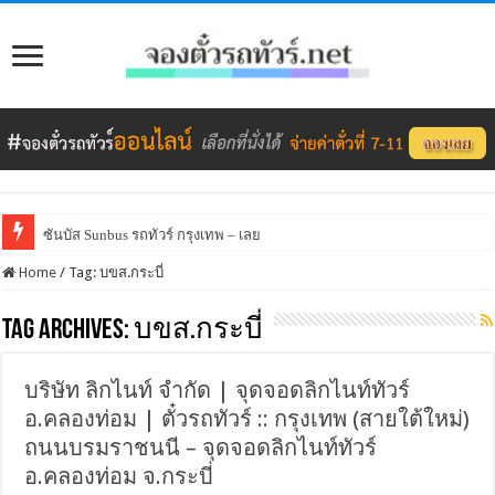
ซันบัส Sunbus รถทัวร์ กรุงเทพ – เลย
Home
/
Tag:
บขส.กระบี่
Tag Archives:
บขส.กระบี่
บริษัท ลิกไนท์ จำกัด | จุดจอดลิกไนท์ทัวร์
อ.คลองท่อม | ตั๋วรถทัวร์ :: กรุงเทพ (สายใต้ใหม่)
ถนนบรมราชนนี – จุดจอดลิกไนท์ทัวร์
อ.คลองท่อม จ.กระบี่