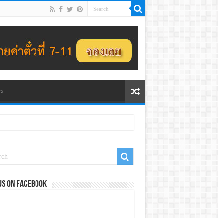
ว
us on Facebook