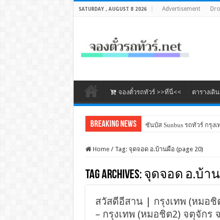
Advertisement
Dr
SATURDAY , AUGUST 8 2026
จองตั๋วรถทัวร์ >>ที่นี่<<
ตารางเดิ
Breaking News
ซันบัส Sunbus รถทัวร์ กรุงเ
Home
/
Tag:
จุดจอด อ.บ้านผือ
(page 20)
Tag Archives:
จุดจอด อ.บ้าน
สวัสดีอีสาน | กรุงเทพ (หมอชิต2
– กรุงเทพ (หมอชิต2) จตุจักร 