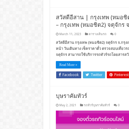
สวัสดีอีสาน | กรุงเทพ (หมอชิต2
– กรุงเทพ (หมอชิต2) จตุจักร 
March 11, 2023
ตารางเดินรถ
0
สวัสดีอีสาน กรุงเทพ (หมอชิต2) จตุจักร จ.กรุง
หน้า วันเดินทาง เช็คราคาตั๋ว ตรวจสอบเที่ย
จตุจักร สามารถใช้บริการรถทัวร์รถโดยสารสวั
Read More »
Facebook
Twitter
Pinterest
บุษราคัมทัวร์
May 2, 2021
รถทัวร์บุษราคัมทัวร์
0