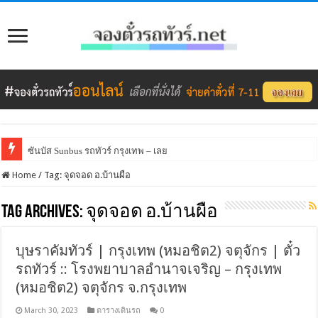
ซันบัส Sunbus รถทัวร์ กรุงเทพ – เลย
Home
/
Tag:
จุดจอด อ.บ้านผือ
Tag Archives:
จุดจอด อ.บ้านผือ
บุษราคัมทัวร์ | กรุงเทพ (หมอชิต2) จตุจักร | ตั๋ว
รถทัวร์ :: โรงพยาบาลอำนาจเจริญ – กรุงเทพ
(หมอชิต2) จตุจักร จ.กรุงเทพ
March 30, 2023
ตารางเดินรถ
0