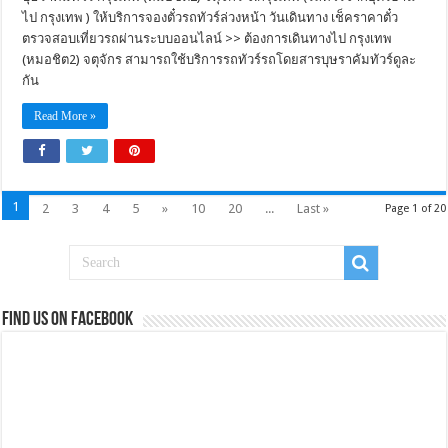
ไป กรุงเทพ ) ให้บริการจองตั๋วรถทัวร์ล่วงหน้า วันเดินทาง เช็คราคาตั๋ว
ตรวจสอบเที่ยวรถผ่านระบบออนไลน์ >> ต้องการเดินทางไป กรุงเทพ
(หมอชิต2) จตุจักร สามารถใช้บริการรถทัวร์รถโดยสารบุษราคัมทัวร์ดูละ
กัน
Read More »
1
2
3
4
5
»
10
20
...
Last »
Page 1 of 20
Find us on Facebook