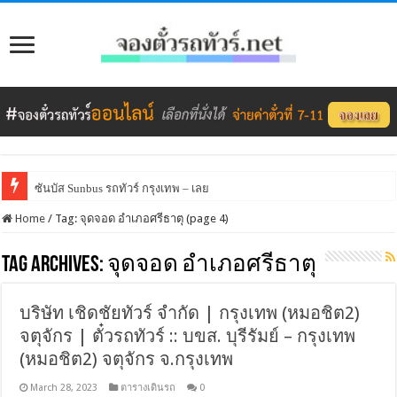
ซันบัส Sunbus รถทัวร์ กรุงเทพ – เลย
Home
/
Tag:
จุดจอด อำเภอศรีธาตุ
(page 4)
Tag Archives:
จุดจอด อำเภอศรีธาตุ
บริษัท เชิดชัยทัวร์ จำกัด | กรุงเทพ (หมอชิต2)
จตุจักร | ตั๋วรถทัวร์ :: บขส. บุรีรัมย์ – กรุงเทพ
(หมอชิต2) จตุจักร จ.กรุงเทพ
March 28, 2023
ตารางเดินรถ
0