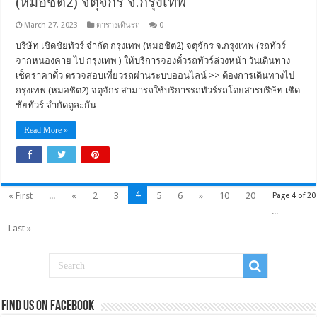
(หมอชิต2) จตุจักร จ.กรุงเทพ
March 27, 2023
ตารางเดินรถ
0
บริษัท เชิดชัยทัวร์ จำกัด กรุงเทพ (หมอชิต2) จตุจักร จ.กรุงเทพ (รถทัวร์
จากหนองคาย ไป กรุงเทพ ) ให้บริการจองตั๋วรถทัวร์ล่วงหน้า วันเดินทาง
เช็คราคาตั๋ว ตรวจสอบเที่ยวรถผ่านระบบออนไลน์ >> ต้องการเดินทางไป
กรุงเทพ (หมอชิต2) จตุจักร สามารถใช้บริการรถทัวร์รถโดยสารบริษัท เชิด
ชัยทัวร์ จำกัดดูละกัน
Read More »
4
« First
...
«
2
3
5
6
»
10
20
Page 4 of 20
...
Last »
Find us on Facebook