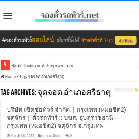
ซันบัส Sunbus รถทัวร์ กรุงเทพ – เลย
Home
/
Tag:
จุดจอด อำเภอศรีธาตุ
Tag Archives:
จุดจอด อำเภอศรีธาตุ
บริษัท เชิดชัยทัวร์ จำกัด | กรุงเทพ (หมอชิต2)
จตุจักร | ตั๋วรถทัวร์ :: บขส. อุบลราชธานี –
กรุงเทพ (หมอชิต2) จตุจักร จ.กรุงเทพ
March 30, 2023
ตารางเดินรถ
0