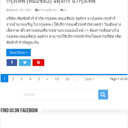
กรุงเทพ (หมอชิต2) จตุจักร จ.กรุงเทพ
March 30, 2023
ตารางเดินรถ
0
บริษัท เชิดชัยทัวร์ จำกัด กรุงเทพ (หมอชิต2) จตุจักร จ.กรุงเทพ (รถทัวร์
จากอำนาจเจริญ ไป กรุงเทพ ) ให้บริการจองตั๋วรถทัวร์ล่วงหน้า วันเดินทาง
เช็คราคาตั๋ว ตรวจสอบเที่ยวรถผ่านระบบออนไลน์ >> ต้องการเดินทางไป
กรุงเทพ (หมอชิต2) จตุจักร สามารถใช้บริการรถทัวร์รถโดยสารบริษัท เชิด
ชัยทัวร์ จำกัดดูละกัน
Read More »
1
2
3
4
5
»
10
20
...
Last »
Page 1 of 20
Find us on Facebook