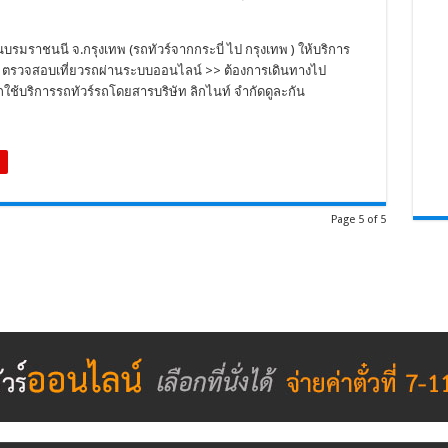
นบรมราชนนี จ.กรุงเทพ (รถทัวร์จากกระบี่ ไป กรุงเทพ ) ให้บริการ
ตั๋ว ตรวจสอบเที่ยวรถผ่านระบบออนไลน์ >> ต้องการเดินทางไป
ช้บริการรถทัวร์รถโดยสารบริษัท ลิกไนท์ จำกัดดูละกัน
Page 5 of 5