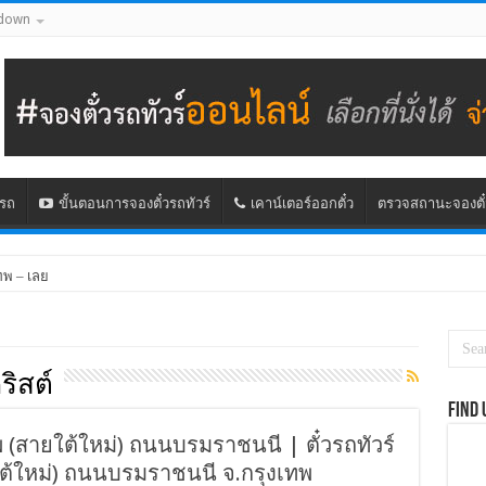
down
นรถ
ขั้นตอนการจองตั๋วรถทัวร์
เคาน์เตอร์ออกตั๋ว
ตรวจสถานะจองตั๋
ทพ – เลย
ริสต์
Find 
ทพ (สายใต้ใหม่) ถนนบรมราชนนี | ตั๋วรถทัวร์
ยใต้ใหม่) ถนนบรมราชนนี จ.กรุงเทพ