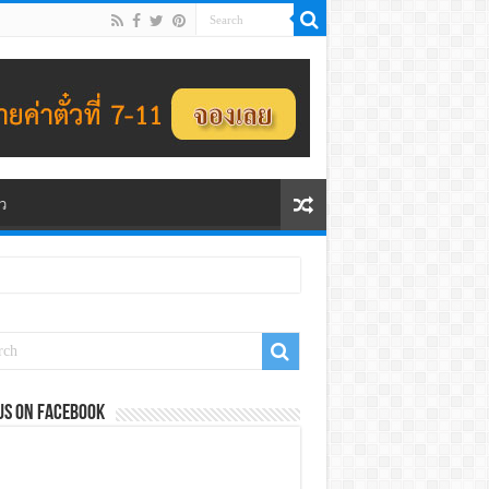
ว
us on Facebook