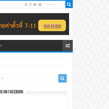
ว
us on Facebook