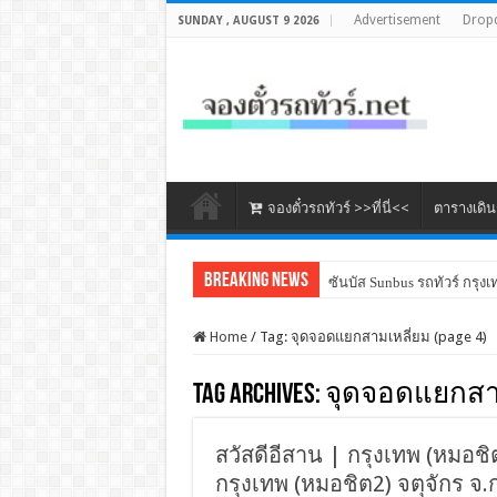
Advertisement
Drop
SUNDAY , AUGUST 9 2026
จองตั๋วรถทัวร์ >>ที่นี่<<
ตารางเดิ
Breaking News
ซันบัส Sunbus รถทัวร์ กรุงเ
Home
/
Tag:
จุดจอดแยกสามเหลี่ยม
(page 4)
Tag Archives:
จุดจอดแยกสา
สวัสดีอีสาน | กรุงเทพ (หมอชิต2
กรุงเทพ (หมอชิต2) จตุจักร จ.