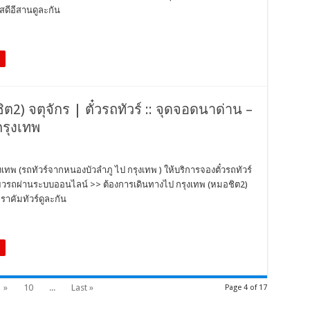
สดีอีสานดูละกัน
ต2) จตุจักร | ตั๋วรถทัวร์ :: จุดจอดนาด่าน –
กรุงเทพ
ุงเทพ (รถทัวร์จากหนองบัวลำภู ไป กรุงเทพ ) ให้บริการจองตั๋วรถทัวร์
ี่ยวรถผ่านระบบออนไลน์ >> ต้องการเดินทางไป กรุงเทพ (หมอชิต2)
าคัมทัวร์ดูละกัน
»
10
...
Last »
Page 4 of 17