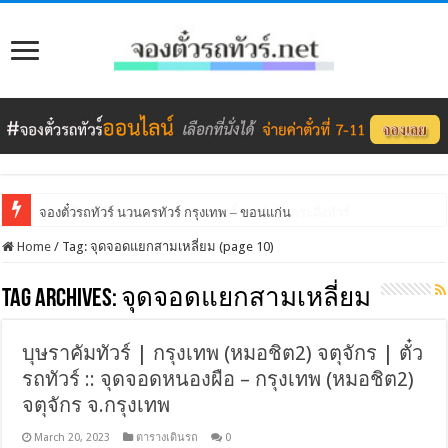
จองตั๋วรถทัวร์ นวนครทัวร์ กรุงเทพ – ขอนแก่น
Home
/
Tag:
จุดจอดแยกสามเหลี่ยม
(page 10)
Tag Archives:
จุดจอดแยกสามเหลี่ยม
บุษราคัมทัวร์ | กรุงเทพ (หมอชิต2) จตุจักร | ตั๋ว
รถทัวร์ :: จุดจอดหนองผือ – กรุงเทพ (หมอชิต2)
จตุจักร จ.กรุงเทพ
March 20, 2023
ตารางเดินรถ
0