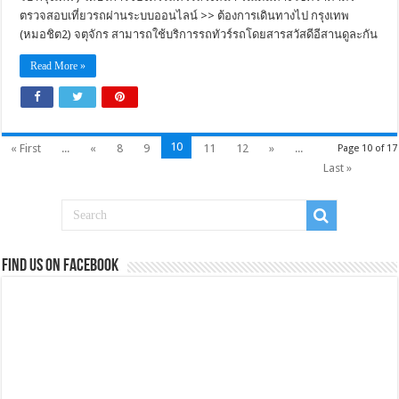
ตรวจสอบเที่ยวรถผ่านระบบออนไลน์ >> ต้องการเดินทางไป กรุงเทพ
(หมอชิต2) จตุจักร สามารถใช้บริการรถทัวร์รถโดยสารสวัสดีอีสานดูละกัน
Read More »
10
« First
...
«
8
9
11
12
»
...
Page 10 of 17
Last »
Find us on Facebook