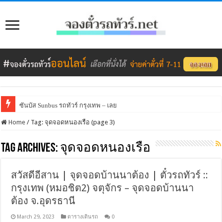
ซันบัส Sunbus รถทัวร์ กรุงเทพ – เลย
Home
/
Tag:
จุดจอดหนองเรือ
(page 3)
Tag Archives:
จุดจอดหนองเรือ
สวัสดีอีสาน | จุดจอดบ้านนาต้อง | ตั๋วรถทัวร์ ::
กรุงเทพ (หมอชิต2) จตุจักร – จุดจอดบ้านนา
ต้อง จ.อุดรธานี
March 29, 2023
ตารางเดินรถ
0