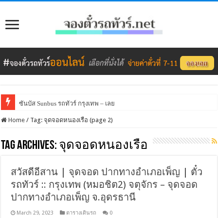
ซันบัส Sunbus รถทัวร์ กรุงเทพ – เลย
Home
/
Tag:
จุดจอดหนองเรือ
(page 2)
Tag Archives:
จุดจอดหนองเรือ
สวัสดีอีสาน | จุดจอด ปากทางอำเภอเพ็ญ | ตั๋ว
รถทัวร์ :: กรุงเทพ (หมอชิต2) จตุจักร – จุดจอด
ปากทางอำเภอเพ็ญ จ.อุดรธานี
March 29, 2023
ตารางเดินรถ
0