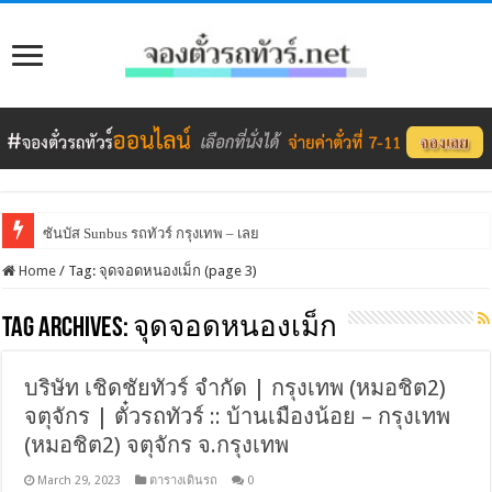
ซันบัส Sunbus รถทัวร์ กรุงเทพ – เลย
Home
/
Tag:
จุดจอดหนองเม็ก
(page 3)
Tag Archives:
จุดจอดหนองเม็ก
บริษัท เชิดชัยทัวร์ จำกัด | กรุงเทพ (หมอชิต2)
จตุจักร | ตั๋วรถทัวร์ :: บ้านเมืองน้อย – กรุงเทพ
(หมอชิต2) จตุจักร จ.กรุงเทพ
March 29, 2023
ตารางเดินรถ
0