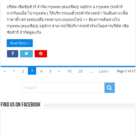
บริษัท เชิดชัยทัวร์ จำกัด กรุงเทพ (หมอชิต2) จตุจักร จ.กรุงเทพ (รถทัวร์
จากร้อยเอ็ด ไป กรุงเทพ ) ให้บริการจองตั๋วรถทัวร์ล่วงหน้า วันเดินทาง เช็ค
ราคาตั๋ว ตรวจสอบเที่ยวรถผ่านระบบออนไลน์ >> ต้องการเดินทางไป
กรุงเทพ (หมอชิต2) จตุจักร สามารถใช้บริการรถทัวร์รถโดยสารบริษัท เชิด
ชัยทัวร์ จำกัดดูละกัน
Read More »
3
«
1
2
4
5
»
10
20
...
Last »
Page 3 of 27
Find us on Facebook