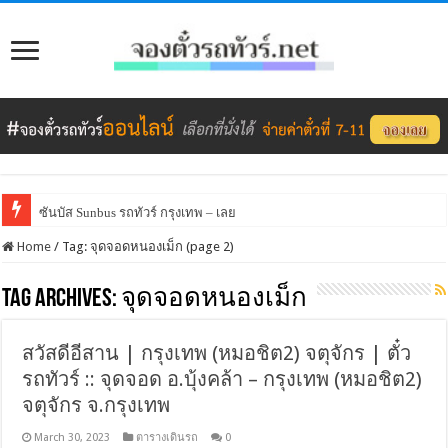
ซันบัส Sunbus รถทัวร์ กรุงเทพ – เลย
Home
/
Tag:
จุดจอดหนองเม็ก
(page 2)
Tag Archives:
จุดจอดหนองเม็ก
สวัสดีอีสาน | กรุงเทพ (หมอชิต2) จตุจักร | ตั๋ว
รถทัวร์ :: จุดจอด อ.บุ้งคล้า – กรุงเทพ (หมอชิต2)
จตุจักร จ.กรุงเทพ
March 30, 2023
ตารางเดินรถ
0