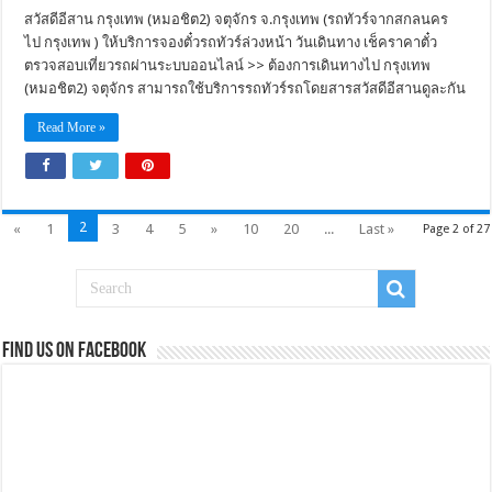
สวัสดีอีสาน กรุงเทพ (หมอชิต2) จตุจักร จ.กรุงเทพ (รถทัวร์จากสกลนคร
ไป กรุงเทพ ) ให้บริการจองตั๋วรถทัวร์ล่วงหน้า วันเดินทาง เช็คราคาตั๋ว
ตรวจสอบเที่ยวรถผ่านระบบออนไลน์ >> ต้องการเดินทางไป กรุงเทพ
(หมอชิต2) จตุจักร สามารถใช้บริการรถทัวร์รถโดยสารสวัสดีอีสานดูละกัน
Read More »
2
«
1
3
4
5
»
10
20
...
Last »
Page 2 of 27
Find us on Facebook