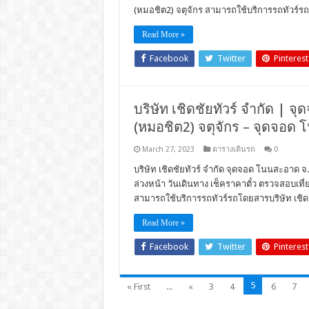
(หมอชิต2) จตุจักร สามารถใช้บริการรถทัวร์รถโ
Read More »
Facebook
Twitter
Pinterest
บริษัท เชิดชัยทัวร์ จำกัด | จ
(หมอชิต2) จตุจักร – จุดจอด 
March 27, 2023
ตารางเดินรถ
0
บริษัท เชิดชัยทัวร์ จำกัด จุดจอด โนนสะอาด จ.
ล่วงหน้า วันเดินทาง เช็คราคาตั๋ว ตรวจสอบเ
สามารถใช้บริการรถทัวร์รถโดยสารบริษัท เชิดช
Read More »
Facebook
Twitter
Pinterest
5
« First
...
«
3
4
6
7