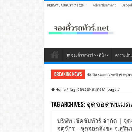
Advertisement
Drop
FRIDAY , AUGUST 7 2026
จองตั๋วรถทัวร์ >>ที่นี่<<
ตารางเดิ
Breaking News
ซันบัส Sunbus รถทัวร์ กรุงเ
Home
/
Tag:
จุดจอดพนมดงรัก
(page 5)
Tag Archives:
จุดจอดพนมดง
บริษัท เชิดชัยทัวร์ จำกัด | จุ
จตุจักร – จุดจอดสังขะ จ.สุริน