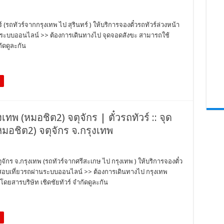
ร์ (รถทัวร์จากกรุงเทพ ไป สุรินทร์ ) ให้บริการจองตั๋วรถทัวร์ล่วงหน้า
านระบบออนไลน์ >> ต้องการเดินทางไป จุดจอดสังขะ สามารถใช้
ัดดูละกัน
งเทพ (หมอชิต2) จตุจักร | ตั๋วรถทัวร์ :: จุด
หมอชิต2) จตุจักร จ.กรุงเทพ
ตุจักร จ.กรุงเทพ (รถทัวร์จากศรีสะเกษ ไป กรุงเทพ ) ให้บริการจองตั๋ว
วจสอบเที่ยวรถผ่านระบบออนไลน์ >> ต้องการเดินทางไป กรุงเทพ
ดยสารบริษัท เชิดชัยทัวร์ จำกัดดูละกัน