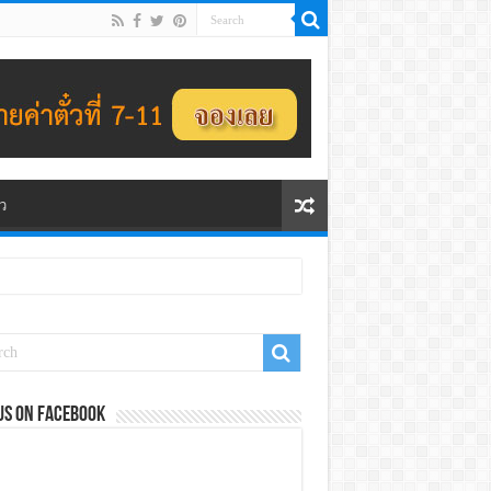
ว
us on Facebook