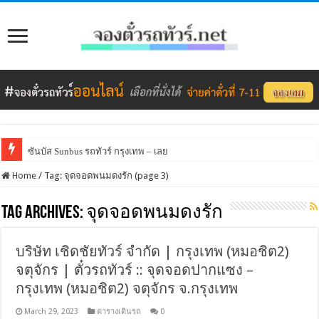
ซันบัส Sunbus รถทัวร์ กรุงเทพ – เลย
Home
/
Tag:
จุดจอดพนมดงรัก
(page 3)
Tag Archives:
จุดจอดพนมดงรัก
บริษัท เชิดชัยทัวร์ จำกัด | กรุงเทพ (หมอชิต2)
จตุจักร | ตั๋วรถทัวร์ :: จุดจอดปากแซง –
กรุงเทพ (หมอชิต2) จตุจักร จ.กรุงเทพ
March 29, 2023
ตารางเดินรถ
0