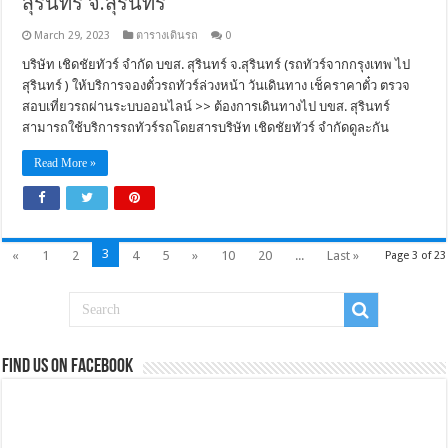
สุรินทร์ จ.สุรินทร์
March 29, 2023
ตารางเดินรถ
0
บริษัท เชิดชัยทัวร์ จำกัด บขส. สุรินทร์ จ.สุรินทร์ (รถทัวร์จากกรุงเทพ ไป
สุรินทร์ ) ให้บริการจองตั๋วรถทัวร์ล่วงหน้า วันเดินทาง เช็คราคาตั๋ว ตรวจ
สอบเที่ยวรถผ่านระบบออนไลน์ >> ต้องการเดินทางไป บขส. สุรินทร์
สามารถใช้บริการรถทัวร์รถโดยสารบริษัท เชิดชัยทัวร์ จำกัดดูละกัน
Read More »
3
«
1
2
4
5
»
10
20
...
Last »
Page 3 of 23
Find us on Facebook