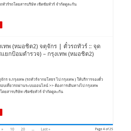
ทัวร์รถโดยสารบริษัท เชิดชัยทัวร์ จำกัดดูละกัน
งเทพ (หมอชิต2) จตุจักร | ตั๋วรถทัวร์ :: จุด
แยกป้อมตำรวจ) – กรุงเทพ (หมอชิต2)
ตุจักร จ.กรุงเทพ (รถทัวร์จากยโสธร ไป กรุงเทพ ) ให้บริการจองตั๋ว
วจสอบเที่ยวรถผ่านระบบออนไลน์ >> ต้องการเดินทางไป กรุงเทพ
ดยสารบริษัท เชิดชัยทัวร์ จำกัดดูละกัน
»
10
20
...
Last »
Page 4 of 25