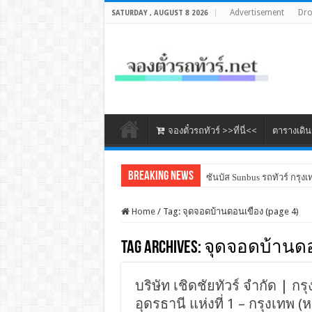
Advertisement
Dr
SATURDAY , AUGUST 8 2026
จองตั๋วรถทัวร์ >>ที่นี่<<
ตารางเดิ
Breaking News
ซันบัส Sunbus รถทัวร์ กรุงเ
Home
/
Tag:
จุดจอดบ้านดอนเขือง
(page 4)
Tag Archives:
จุดจอดบ้านด
บริษัท เชิดชัยทัวร์ จำกัด | กร
อุดรธานี แห่งที่ 1 – กรุงเทพ (