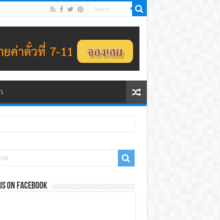
ว
us on Facebook