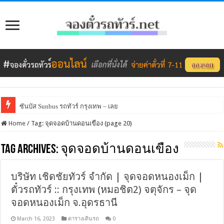
ซันบัส Sunbus รถทัวร์ กรุงเทพ – เลย
Home
/
Tag:
จุดจอดบ้านดอนเขือง
(page 20)
Tag Archives:
จุดจอดบ้านดอนเขือง
บริษัท เชิดชัยทัวร์ จำกัด | จุดจอดหนองเม็ก |
ตั๋วรถทัวร์ :: กรุงเทพ (หมอชิต2) จตุจักร – จุด
จอดหนองเม็ก จ.อุดรธานี
March 16, 2023
ตารางเดินรถ
0