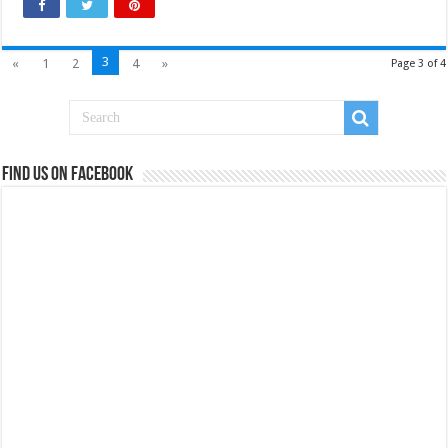
3
«
1
2
4
»
Page 3 of 4
Find us on Facebook