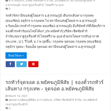
ตารางเดินรถ
,
บริษัท เชิดชัยทัวร์ จำกัด
,
ประหยัดทัวร์
,
สถานีขนส่งผู้โดยสาร
อ.สุวรรณภูมิ
,
เขมราฐรุ่งเรืองทัวร์
,
ไทยศรีราม อุบล
0
รถทัวร์สถานีขนส่งผู้โดยสาร อ.สุวรรณภูมิ เดินรถเส้นทาง กรุงเทพ
(หมอชิต2) จตุจักร จ.กรุงเทพ ไป สถานีขนส่งผู้โดยสาร อ.สุวรรณภูมิ
จ.ร้อยเอ็ด (รถทัวร์ กรุงเทพ-หมอชิต2-สุวรรณภูมิ) มีบริษัททัวร์ที่เปิดบริการ
จองตั๋วรถทัวร์ออนไลน์ได้แก่ ,ประหยัดทัวร์,บริษัท เชิดชัยทัวร์
จำกัด,เขมราฐรุ่งเรืองทัวร์,ไทยศรีราม อุบล ด้วยรถโดยสารปรับอากาศ
ประเภท , ป.1, วิไอพี, ม.1 พ จุดขึ้น : กรุงเทพ จุดจอด: กรุงเทพ (หมอชิต2)
จตุจักร จุดลง : ร้อยเอ็ด จุดจอด: สถานีขนส่งผู้โดยสาร อ.สุวรรณภูมิ
Read More »
รถทัวร์จุดจอด อ.พยัคฆภูมิพิสัย | จองตั๋วรถทัวร์
เส้นทาง กรุงเทพ – จุดจอด อ.พยัคฆภูมิพิสัย
March 14, 2023
จุดจอด อ.พยัคฆภูมิพิสัย
,
ตารางเดินรถ
,
บริษัท เชิดชัยทัวร์ จำกัด
,
ประหยัดทัวร์
,
เขมราฐรุ่งเรืองทัวร์
0