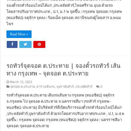
จองตั๋วรถทัวร์ออนไลน์ได้แก่ ,ประหยัดทัวร์,ไทยศรีราม อุบล ด้วยรถ
โดยสารปรับอากาศประเภท , ป.1, ม.1 พ จุดขึ้น : กรุงเทพ จุดจอด: กรุงเทพ
(หมอชิต2) จตุจักร จุดลง : ร้อยเอ็ด จุดจอด: สถานีขนส่งผู้โดยสาร อ.พนม
ไพร
Read More »
รถทัวร์จุดจอด ต.ประทาย | จองตั๋วรถทัวร์ เส้น
ทาง กรุงเทพ – จุดจอด ต.ประทาย
March 12, 2023
จุดจอด ต.ประทาย
,
ตารางเดินรถ
,
บุษราคัมทัวร์
,
ประหยัดทัวร์
0
รถทัวร์จุดจอด ต.ประทาย เดินรถเส้นทาง กรุงเทพ (หมอชิต2) จตุจักร
จ.กรุงเทพ ไป จุดจอด ต.ประทาย จ.นครราชสีมา (รถทัวร์ กรุงเทพ-
หมอชิต2-ประทาย) มีบริษัททัวร์ที่เปิดบริการจองตั๋วรถทัวร์ออนไลน์ได้แก่
,ประหยัดทัวร์,บุษราคัมทัวร์ ด้วยรถโดยสารปรับอากาศประเภท , ป.1, ม.4 พ
จุดขึ้น : กรุงเทพ จุดจอด: กรุงเทพ (หมอชิต2) จตุจักร จุดลง : นครราชสีมา
จุดจอด: จุดจอด ต.ประทาย