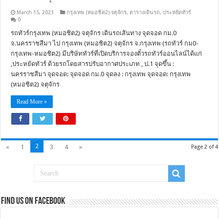
March 15, 2023
กรุงเทพ (หมอชิต2) จตุจักร
,
ตารางเดินรถ
,
ประหยัดทัวร์
0
รถทัวร์กรุงเทพ (หมอชิต2) จตุจักร เดินรถเส้นทาง จุดจอด กม.0
จ.นครราชสีมา ไป กรุงเทพ (หมอชิต2) จตุจักร จ.กรุงเทพ (รถทัวร์ กม0-
กรุงเทพ-หมอชิต2) มีบริษัททัวร์ที่เปิดบริการจองตั๋วรถทัวร์ออนไลน์ได้แก่
,ประหยัดทัวร์ ด้วยรถโดยสารปรับอากาศประเภท , ป.1 จุดขึ้น :
นครราชสีมา จุดจอด: จุดจอด กม.0 จุดลง : กรุงเทพ จุดจอด: กรุงเทพ
(หมอชิต2) จตุจักร
Read More »
2
«
1
3
4
»
Page 2 of 4
Find us on Facebook