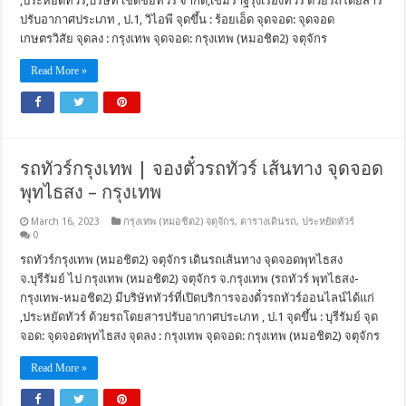
,ประหยัดทัวร์,บริษัท เชิดชัยทัวร์ จำกัด,เขมราฐรุ่งเรืองทัวร์ ด้วยรถโดยสาร
ปรับอากาศประเภท , ป.1, วิไอพี จุดขึ้น : ร้อยเอ็ด จุดจอด: จุดจอด
เกษตรวิสัย จุดลง : กรุงเทพ จุดจอด: กรุงเทพ (หมอชิต2) จตุจักร
Read More »
รถทัวร์กรุงเทพ | จองตั๋วรถทัวร์ เส้นทาง จุดจอด
พุทไธสง – กรุงเทพ
March 16, 2023
กรุงเทพ (หมอชิต2) จตุจักร
,
ตารางเดินรถ
,
ประหยัดทัวร์
0
รถทัวร์กรุงเทพ (หมอชิต2) จตุจักร เดินรถเส้นทาง จุดจอดพุทไธสง
จ.บุรีรัมย์ ไป กรุงเทพ (หมอชิต2) จตุจักร จ.กรุงเทพ (รถทัวร์ พุทไธสง-
กรุงเทพ-หมอชิต2) มีบริษัททัวร์ที่เปิดบริการจองตั๋วรถทัวร์ออนไลน์ได้แก่
,ประหยัดทัวร์ ด้วยรถโดยสารปรับอากาศประเภท , ป.1 จุดขึ้น : บุรีรัมย์ จุด
จอด: จุดจอดพุทไธสง จุดลง : กรุงเทพ จุดจอด: กรุงเทพ (หมอชิต2) จตุจักร
Read More »