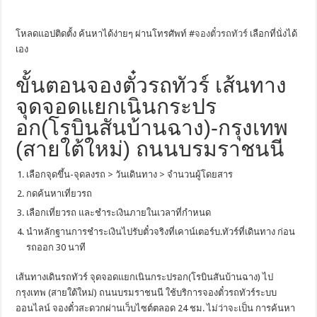
โหลดแอปติดตั้ง ค้นหาได้ง่ายๆ ผ่านโทรศัพท์ #
จองตั๋วรถทัวร์
เลือกที่นั่งได้
เอง
ขั้นตอนจองตั๋วรถทัวร์ เส้นทาง
จุดจอดแยกเนินกระปร
อก(โรบินสันบ้านฉาง)-กรุงเทพ
(สายใต้ใหม่) ถนนบรมราชนนี
เลือกจุดขึ้น-จุดลงรถ > วันเดินทาง > จำนวนผู้โดยสาร
กดค้นหาเที่ยวรถ
เลือกเที่ยวรถ และชำระเงินภายในเวลาที่กำหนด
นำหลักฐานการชำระเงินไปรับตั๋วจริงที่เคาน์เตอร์บ.ทัวร์ที่เดินทาง ก่อน
รถออก 30 นาที
เส้นทางเดินรถทัวร์ จุดจอดแยกเนินกระปรอก(โรบินสันบ้านฉาง) ไป
กรุงเทพ (สายใต้ใหม่) ถนนบรมราชนนี ใช้บริการจองตั๋วรถทัวร์ระบบ
ออนไลน์ จองตั๋วสะดวกผ่านเว็บไซต์ตลอด 24 ชม. ไม่ว่าจะเป็น การค้นหา