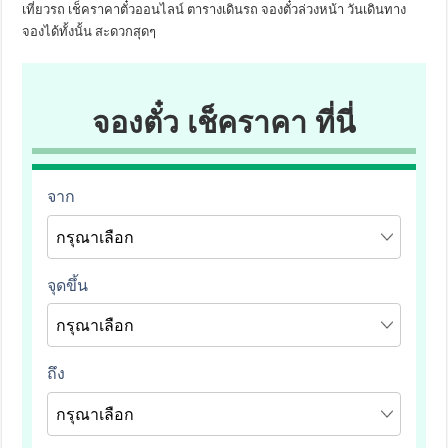
เที่ยวรถ เช็คราคาตั๋วออนไลน์ ตารางเดินรถ จองตั๋วล่วงหน้า วันเดินทาง
จองได้ทั้งนั้น สะดวกสุดๆ
จองตั๋ว เช็คราคา ที่นี่