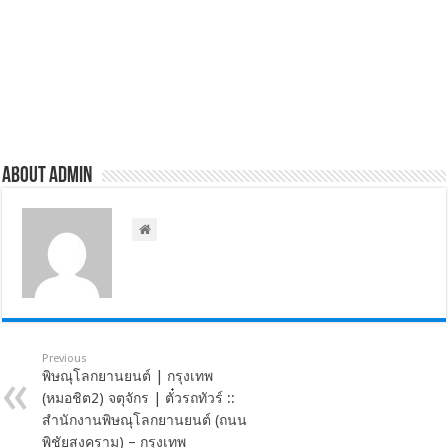
About admin
Previous
พิษณุโลกยานยนต์ | กรุงเทพ
(หมอชิต2) จตุจักร | ตั๋วรถทัวร์ ::
สำนักงานพิษณุโลกยานยนต์ (ถนน
พิชัยสงคราม) – กรุงเทพ