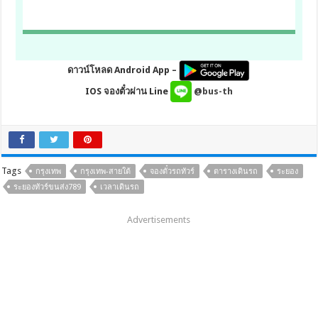
ดาวน์โหลด Android App –
IOS จองตั๋วผ่าน Line
@bus-th
Tags
กรุงเทพ
กรุงเทพ-สายใต้
จองตั๋วรถทัวร์
ตารางเดินรถ
ระยอง
ระยองทัวร์ขนส่ง789
เวลาเดินรถ
Advertisements