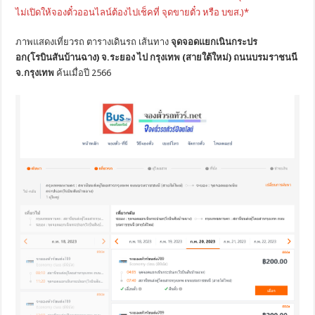
ไม่เปิดให้จองตั๋วออนไลน์ต้องไปเช็คที่ จุดขายตั๋ว หรือ บขส.)*
ภาพแสดงเที่ยวรถ ตารางเดินรถ เส้นทาง
จุดจอดแยกเนินกระปร
อก(โรบินสันบ้านฉาง) จ.ระยอง ไป กรุงเทพ (สายใต้ใหม่) ถนนบรมราชนนี
จ.กรุงเทพ
ค้นเมื่อปี 2566