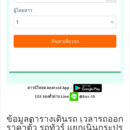
ดาวน์โหลด Android App –
IOS จองตั๋วผ่าน Line
@bus-th
ข้อมูลตารางเดินรถ เวลารถออก
ราคาตั๋ว รถทัวร์ แยกเนินกระปร