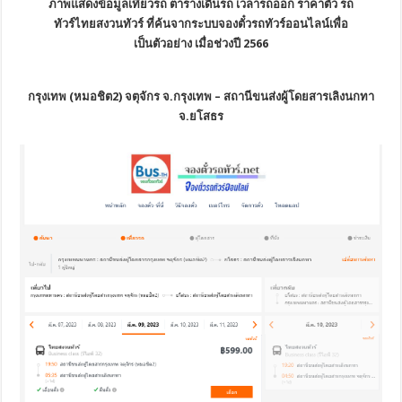
ภาพแสดงข้อมูลเที่ยวรถ ตารางเดินรถ เวลารถออก ราคาตั๋ว รถ
ทัวร์ไทยสงวนทัวร์ ที่ค้นจากระบบจองตั๋วรถทัวร์ออนไลน์เพื่อ
เป็นตัวอย่าง เมื่อช่วงปี 2566
กรุงเทพ (หมอชิต2) จตุจักร จ.กรุงเทพ – สถานีขนส่งผู้โดยสารเลิงนกทา
จ.ยโสธร