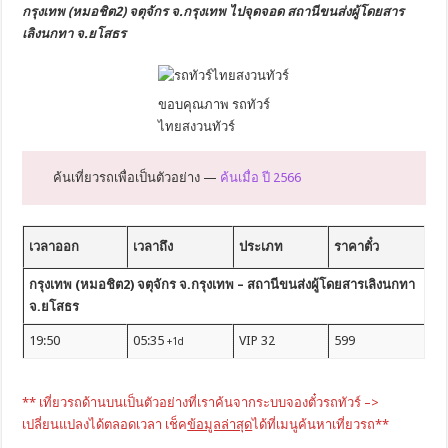
กรุงเทพ (หมอชิต2) จตุจักร
จ.กรุงเทพ
ไปจุดจอด สถานีขนส่งผู้โดยสาร
เลิงนกทา จ.ยโสธร
ขอบคุณภาพ รถทัวร์
ไทยสงวนทัวร์
ค้นเที่ยวรถเพื่อเป็นตัวอย่าง —
ค้นเมื่อ ปี 2566
เวลาออก
เวลาถึง
ประเภท
ราคาตั๋ว
กรุงเทพ (หมอชิต2) จตุจักร จ.กรุงเทพ – สถานีขนส่งผู้โดยสารเลิงนกทา
จ.ยโสธร
19:50
05:35
VIP 32
599
+1d
** เที่ยวรถด้านบนเป็นตัวอย่างที่เราค้นจากระบบจองตั๋วรถทัวร์ –>
เปลี่ยนแปลงได้ตลอดเวลา เช็ค
ข้อมูลล่าสุด
ได้ที่เมนูค้นหาเที่ยวรถ**