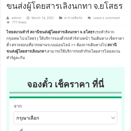
ขนส่งผู้โดยสารเลิงนกทา จ.ยโสธร
admin
March 14, 2023
ตารางเดินรถ
Leave a comment
777 Views
ไทยสงวนทัวร์ สถานีขนส่งผู้โดยสารเลิงนกทา จ.ยโสธร
(รถทัวร์จาก
กรุงเทพ ไป ยโสธร ) ให้บริการจองตั๋วรถทัวร์ล่วงหน้า วันเดินทาง เช็คราคา
ตั๋ว ตรวจสอบเที่ยวรถผ่านระบบออนไลน์ >> ต้องการเดินทางไป
สถานี
ขนส่งผู้โดยสารเลิงนกทา
สามารถใช้บริการรถทัวร์รถโดยสารไทยสงวน
ทัวร์ดูละกัน
จองตั๋ว เช็คราคา ที่นี่