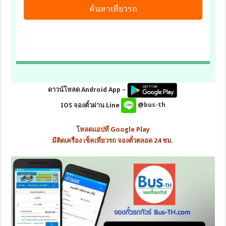
ดาวน์โหลด Android App –
IOS จองตั๋วผ่าน Line
@bus-th
โหลดแอปที่ Google Play
มีติดเครื่อง เช็คเที่ยวรถ จองตั๋วตลอด 24 ชม.