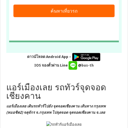
ดาวน์โหลด Android App –
IOS จองตั๋วผ่าน Line
@bus-th
แอร์เมืองเลย รถทัวร์จุดจอด
เชียงคาน
แอร์เมืองเลย เดินรถทัวร์ไปยัง
จุดจอดเชียงคาน
เส้นทาง กรุงเทพ
(หมอชิต2) จตุจักร
จ.กรุงเทพ
ไปจุดจอด จุดจอดเชียงคาน จ.เลย