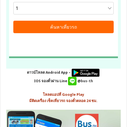
ดาวน์โหลด Android App –
IOS จองตั๋วผ่าน Line
@bus-th
โหลดแอปที่ Google Play
มีติดเครื่อง เช็คเที่ยวรถ จองตั๋วตลอด 24 ชม.