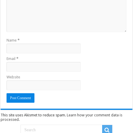
Name
*
Email
*
Website
This site uses Akismet to reduce spam.
Learn how your comment data is
processed
.