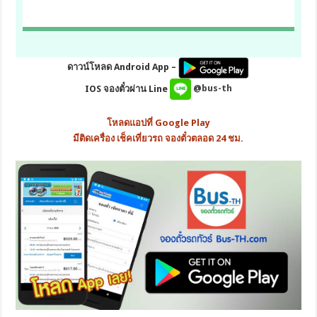
ดาวน์โหลด Android App –
IOS จองตั๋วผ่าน Line
@bus-th
โหลดแอปที่ Google Play
มีติดเครื่อง เช็คเที่ยวรถ จองตั๋วตลอด 24 ชม.