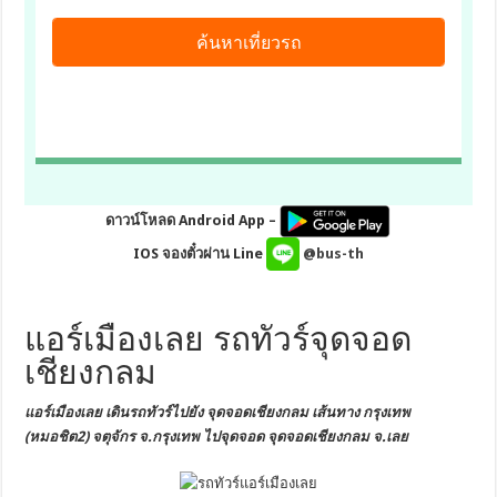
ดาวน์โหลด Android App –
IOS จองตั๋วผ่าน Line
@bus-th
แอร์เมืองเลย รถทัวร์จุดจอด
เชียงกลม
แอร์เมืองเลย เดินรถทัวร์ไปยัง
จุดจอดเชียงกลม
เส้นทาง กรุงเทพ
(หมอชิต2) จตุจักร
จ.กรุงเทพ
ไปจุดจอด จุดจอดเชียงกลม จ.เลย