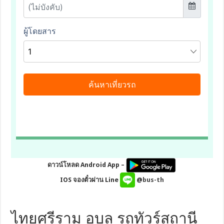
ดาวน์โหลด Android App –
IOS จองตั๋วผ่าน Line
@bus-th
ไทยศรีราม อุบล รถทัวร์สถานี