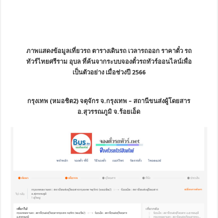
ภาพแสดงข้อมูลเที่ยวรถ ตารางเดินรถ เวลารถออก ราคาตั๋ว รถ
ทัวร์ไทยศรีราม อุบล ที่ค้นจากระบบจองตั๋วรถทัวร์ออนไลน์เพื่อ
เป็นตัวอย่าง เมื่อช่วงปี 2566
กรุงเทพ (หมอชิต2) จตุจักร จ.กรุงเทพ – สถานีขนส่งผู้โดยสาร
อ.สุวรรณภูมิ จ.ร้อยเอ็ด