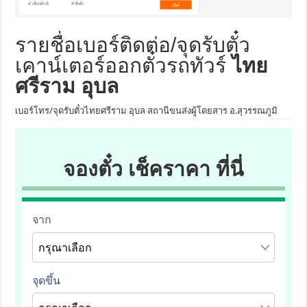
รายชื่อเบอร์ติดต่อ/จุดรับตั๋ว
เคาน์เตอร์ออกตั๋วรถทัวร์
ไทย
ศรีราม อุบล
เบอร์โทร/จุดรับตั๋วไทยศรีราม อุบล สถานีขนส่งผู้โดยสาร อ.สุวรรณภูมิ
จองตั๋ว เช็คราคา ที่นี่