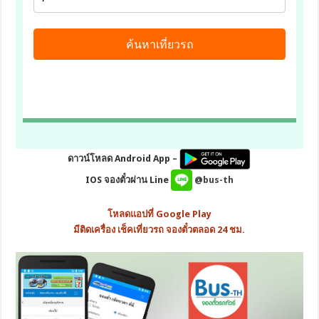
ดาวน์โหลด Android App –
IOS จองตั๋วผ่าน Line
@bus-th
โหลดแอปที่ Google Play
มีติดเครื่อง เช็คเที่ยวรถ จองตั๋วตลอด 24 ชม.