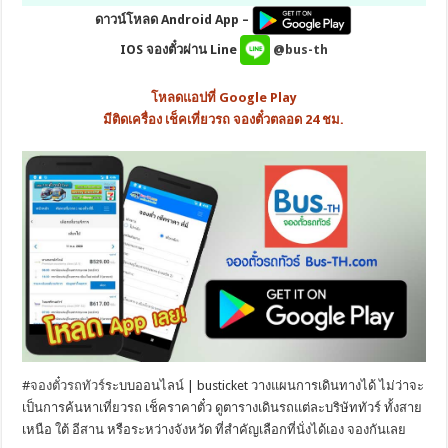
ดาวน์โหลด Android App –
IOS จองตั๋วผ่าน Line
@bus-th
โหลดแอปที่ Google Play
มีติดเครื่อง เช็คเที่ยวรถ จองตั๋วตลอด 24 ชม.
#
จองตั๋วรถทัวร์
ระบบออนไลน์ | busticket วางแผนการเดินทางได้ ไม่ว่าจะ
เป็นการค้นหาเที่ยวรถ เช็คราคาตั๋ว ดูตารางเดินรถแต่ละบริษัททัวร์ ทั้งสาย
เหนือ ใต้ อีสาน หรือระหว่างจังหวัด ที่สำคัญเลือกที่นั่งได้เอง จองกันเลย