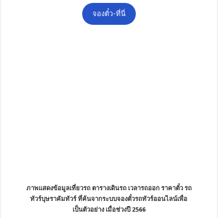
จองตั๋ว-ที่นี่
ภาพแสดงข้อมูลเที่ยวรถ ตารางเดินรถ เวลารถออก ราคาตั๋ว รถ
ทัวร์บุษราคัมทัวร์ ที่ค้นจากระบบจองตั๋วรถทัวร์ออนไลน์เพื่อ
เป็นตัวอย่าง เมื่อช่วงปี 2566