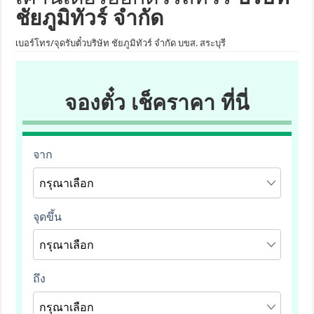
ชัยภูมิทัวร์ จำกัด
เบอร์โทร/จุดรับตั๋วบริษัท ชัยภูมิทัวร์ จำกัด บขส. สระบุรี
จองตั๋ว เช็คราคา ที่นี่