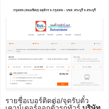
กรุงเทพ (หมอชิต2) จตุจักร จ.กรุงเทพ – บขส. สระบุรี จ.สระบุรี
รายชื่อเบอร์ติดต่อ/จุดรับตั๋ว
เคาน์เตอร์ออกตั๋วรถทัวร์
บริษัท