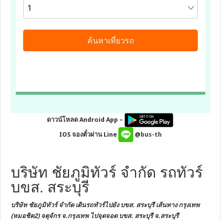
ดาวน์โหลด Android App –
IOS จองตั๋วผ่าน Line
@bus-th
บริษัท ชัยภูมิทัวร์ จำกัด รถทัวร์
บขส. สระบุรี
บริษัท ชัยภูมิทัวร์ จำกัด เดินรถทัวร์ไปยัง
บขส. สระบุรี
เส้นทาง กรุงเทพ
(หมอชิต2) จตุจักร
จ.กรุงเทพ
ไปจุดจอด บขส. สระบุรี จ.สระบุรี