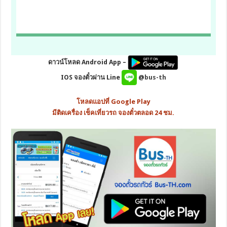
ดาวน์โหลด Android App –
IOS จองตั๋วผ่าน Line
@bus-th
โหลดแอปที่ Google Play
มีติดเครื่อง เช็คเที่ยวรถ จองตั๋วตลอด 24 ชม.