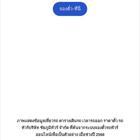
จองตั๋ว-ที่นี่
ภาพแสดงข้อมูลเที่ยวรถ ตารางเดินรถ เวลารถออก ราคาตั๋ว รถ
ทัวร์บริษัท ชัยภูมิทัวร์ จำกัด ที่ค้นจากระบบจองตั๋วรถทัวร์
ออนไลน์เพื่อเป็นตัวอย่าง เมื่อช่วงปี 2566