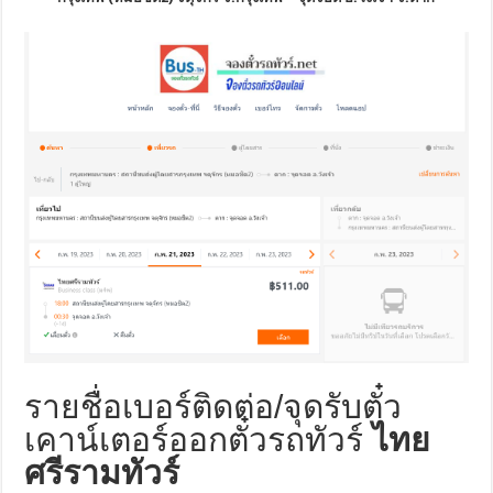
รายชื่อเบอร์ติดต่อ/จุดรับตั๋ว
เคาน์เตอร์ออกตั๋วรถทัวร์
ไทย
ศรีรามทัวร์