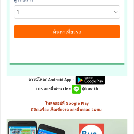
ดาวน์โหลด Android App –
IOS จองตั๋วผ่าน Line
@bus-th
โหลดแอปที่ Google Play
มีติดเครื่อง เช็คเที่ยวรถ จองตั๋วตลอด 24 ชม.