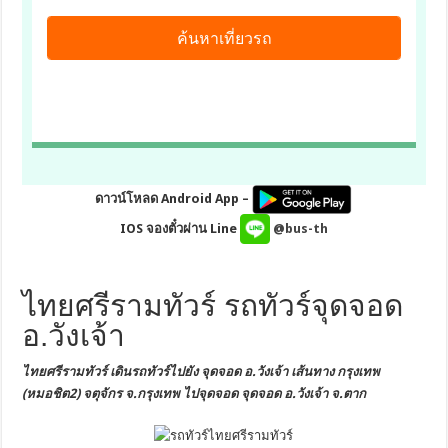
ดาวน์โหลด Android App –
IOS จองตั๋วผ่าน Line
@bus-th
ไทยศรีรามทัวร์ รถทัวร์จุดจอด
อ.วังเจ้า
ไทยศรีรามทัวร์ เดินรถทัวร์ไปยัง
จุดจอด อ.วังเจ้า
เส้นทาง กรุงเทพ
(หมอชิต2) จตุจักร
จ.กรุงเทพ
ไปจุดจอด จุดจอด อ.วังเจ้า จ.ตาก