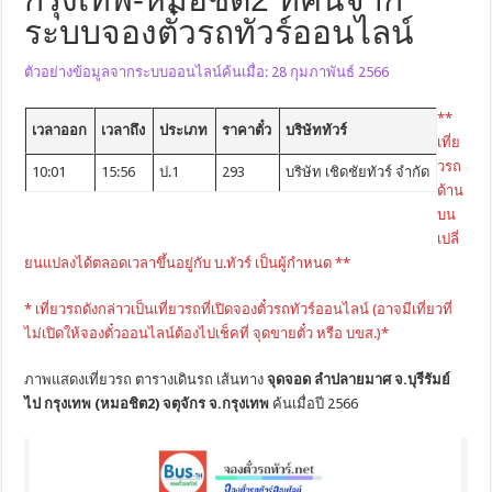
ระบบจองตั๋วรถทัวร์ออนไลน์
ตัวอย่างข้อมูลจากระบบออนไลน์ค้นเมื่อ: 28 กุมภาพันธ์ 2566
**
เวลาออก
เวลาถึง
ประเภท
ราคาตั๋ว
บริษัททัวร์
เที่ย
วรถ
10:01
15:56
ป.1
293
บริษัท เชิดชัยทัวร์ จำกัด
ด้าน
บน
เปลี่
ยนแปลงได้ตลอดเวลาขึ้นอยู่กับ บ.ทัวร์ เป็นผู้กำหนด **
* เที่ยวรถดังกล่าวเป็นเที่ยวรถที่เปิดจองตั๋วรถทัวร์ออนไลน์ (อาจมีเที่ยวที่
ไม่เปิดให้จองตั๋วออนไลน์ต้องไปเช็คที่ จุดขายตั๋ว หรือ บขส.)*
ภาพแสดงเที่ยวรถ ตารางเดินรถ เส้นทาง
จุดจอด ลำปลายมาศ จ.บุรีรัมย์
ไป กรุงเทพ (หมอชิต2) จตุจักร จ.กรุงเทพ
ค้นเมื่อปี 2566