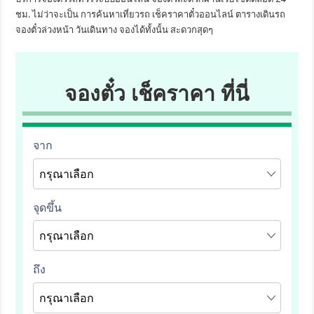
ชม. ไม่ว่าจะเป็น การค้นหาเที่ยวรถ เช็คราคาตั๋วออนไลน์ ตารางเดินรถ
จองตั๋วล่วงหน้า วันเดินทาง จองได้ทั้งนั้น สะดวกสุดๆ
จองตั๋ว เช็คราคา ที่นี่