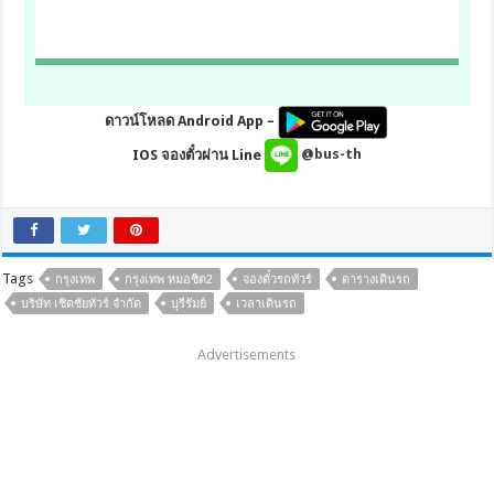
ดาวน์โหลด Android App –
IOS จองตั๋วผ่าน Line
@bus-th
Tags
กรุงเทพ
กรุงเทพ หมอชิต2
จองตั๋วรถทัวร์
ตารางเดินรถ
บริษัท เชิดชัยทัวร์ จำกัด
บุรีรัมย์
เวลาเดินรถ
Advertisements