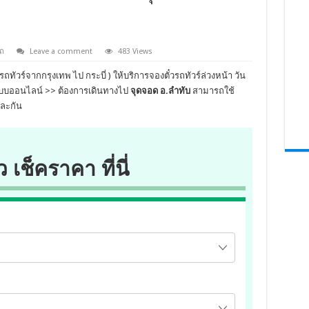
ถ
Leave a comment
483 Views
รถทัวร์จากกรุงเทพ ไป กระบี่ ) ให้บริการจองตั๋วรถทัวร์ล่วงหน้า วัน
ระบบออนไลน์ >> ต้องการเดินทางไป
จุดจอด อ.ลำทับ
สามารถใช้
ูละกัน
ว เช็คราคา ที่นี่