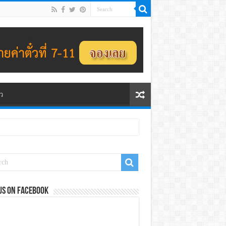
ว
us on Facebook