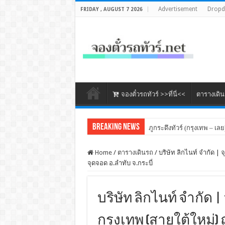
Advertisement
Drop
FRIDAY , AUGUST 7 2026
จองตั๋วรถทัวร์ >>ที่นี่<<
ตารางเดิ
Breaking News
ภูกระดึงทัวร์ (กรุงเทพ – เลย
จองตั๋วรถทัวร์ นวนครทัวร์ 
Home
/
ตารางเดินรถ
/
บริษัท ลิกไนท์ จำกัด | 
จุดจอด อ.ลำทับ จ.กระบี่
บริษัท ลิกไนท์ จำกัด | 
กรุงเทพ (สายใต้ใหม่