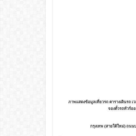
ภาพแสดงข้อมูลเที่ยวรถ ตารางเดินรถ เวล
จองตั๋วรถทัวร์ออน
กรุงเทพ (สายใต้ใหม่) ถนนบ