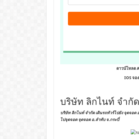
ดาวน์โหลด 
IOS จองต
บริษัท ลิกไนท์ จำกั
บริษัท ลิกไนท์ จำกัด เดินรถทัวร์ไปยัง
จุดจอด 
ไปจุดจอด จุดจอด อ.ลำทับ จ.กระบี่