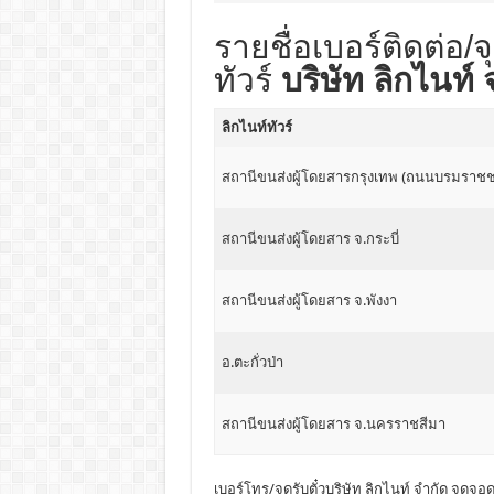
รายชื่อเบอร์ติดต่อ/จ
ทัวร์
บริษัท ลิกไนท์ 
ลิกไนท์ทัวร์
สถานีขนส่งผู้โดยสารกรุงเทพ (ถนนบรมราชช
สถานีขนส่งผู้โดยสาร จ.กระบี่
สถานีขนส่งผู้โดยสาร จ.พังงา
อ.ตะกั่วป่า
สถานีขนส่งผู้โดยสาร จ.นครราชสีมา
เบอร์โทร/จุดรับตั๋วบริษัท ลิกไนท์ จำกัด จุดจอ