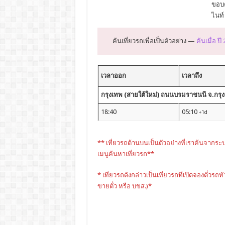
ขอบค
ไนท์
ค้นเที่ยวรถเพื่อเป็นตัวอย่าง —
ค้นเมื่อ ปี
เวลาออก
เวลาถึง
กรุงเทพ (สายใต้ใหม่) ถนนบรมราชนนี จ.กรุงเ
18:40
05:10
+1d
** เที่ยวรถด้านบนเป็นตัวอย่างที่เราค้นจากระ
เมนูค้นหาเที่ยวรถ**
* เที่ยวรถดังกล่าวเป็นเที่ยวรถที่เปิดจองตั๋วรถท
ขายตั๋ว หรือ บขส.)*