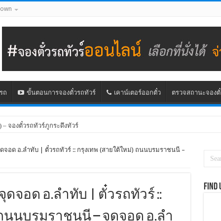
down
นรถ
ขั้นตอนการจองตั๋วรถทัวร์
เคาน์เตอร์ออกตั๋ว
ตรวจสถานะจองตั๋
) – จองตั๋วรถทัวร์ภูกระดึงทัวร์
กรุงเทพ – ขอนแก่น
จุดจอด อ.ลำทับ | ตั๋วรถทัวร์ :: กรุงเทพ (สายใต้ใหม่) ถนนบรมราชนนี –
Find 
จุดจอด อ.ลำทับ | ตั๋วรถทัวร์ ::
) ถนนบรมราชนนี – จุดจอด อ.ลำ