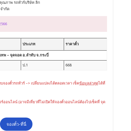
ุณภาพ รถทัวร์บริษัท ลิก
 จำกัด
 2566
ประเภท
ราคาตั๋ว
ทพ – จุดจอด อ.ลำทับ จ.กระบี่
ป.1
668
บบจองตั๋วรถทัวร์ –> เปลี่ยนแปลงได้ตลอดเวลา เช็ค
ข้อมูลล่าสุด
ได้ที่
ัวร์ออนไลน์ (อาจมีเที่ยวที่ไม่เปิดให้จองตั๋วออนไลน์ต้องไปเช็คที่ จุด
จองตั๋ว-ที่นี่