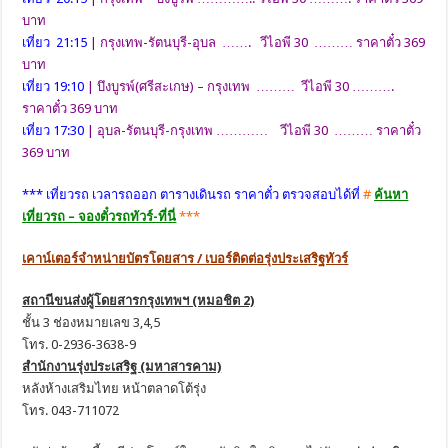
บาท
เที่ยว 21:15
| กรุงเทพ-รัตนบุรี-อุบล ……. วีไอพี 30 ……… ราคาตั๋ว 369
บาท
เที่ยว 19:10
| บึงบูรพ์(ศรีสะเกษ) – กรุงเทพ ……… วีไอพี 30 ……….
ราคาตั๋ว 369 บาท
เที่ยว 17:30
| อุบล-รัตนบุรี-กรุงเทพ ………… วีไอพี 30 ……… ราคาตั๋ว
369 บาท
*** เที่ยวรถ เวลารถออก ตารางเดินรถ ราคาตั๋ว ตรวจสอบได้ที่
#
ค้นหา
เที่ยวรถ – จองตั๋วรถทัวร์-ที่นี่
***
เคาน์เตอร์จำหน่ายบัตรโดยสาร / เบอร์ติดต่อรุ่งประเสริฐทัวร์
สถานีขนส่งผู้โดยสารกรุงเทพฯ (หมอชิต 2)
ชั้น 3 ช่องหมายเลข 3,4,5
โทร. 0-2936-3638-9
สำนักงานรุ่งประเสริฐ (มหาสารคาม)
หลังห้างเสริมไทย หน้าตลาดโต้รุ่ง
โทร. 043-711072