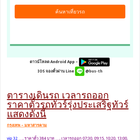
ดาวน์โหลด Android App –
IOS จองตั๋วผ่าน Line
@bus-th
ตารางเดินรถ เวลารถออก
ราคาตั๋วรถทัวร์รุ่งประเสริฐทัวร์
แสดงดังนี้
กรุงเทพ – มหาสารคาม
vip 32
…. ราคาตั๋ว 384 บาท …. เวลารถออก 07:30, 09:15, 10:20, 13:00,