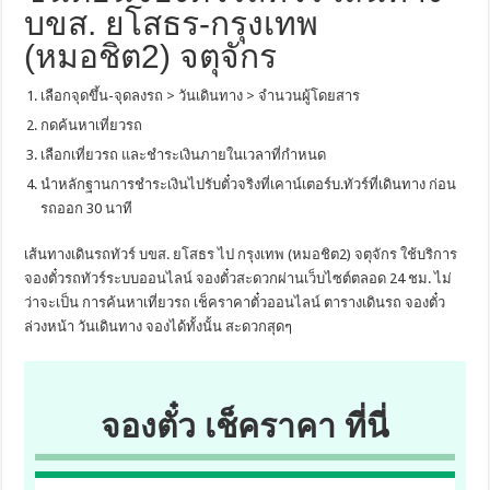
บขส. ยโสธร-กรุงเทพ
(หมอชิต2) จตุจักร
เลือกจุดขึ้น-จุดลงรถ > วันเดินทาง > จำนวนผู้โดยสาร
กดค้นหาเที่ยวรถ
เลือกเที่ยวรถ และชำระเงินภายในเวลาที่กำหนด
นำหลักฐานการชำระเงินไปรับตั๋วจริงที่เคาน์เตอร์บ.ทัวร์ที่เดินทาง ก่อน
รถออก 30 นาที
เส้นทางเดินรถทัวร์ บขส. ยโสธร ไป กรุงเทพ (หมอชิต2) จตุจักร ใช้บริการ
จองตั๋วรถทัวร์ระบบออนไลน์ จองตั๋วสะดวกผ่านเว็บไซต์ตลอด 24 ชม. ไม่
ว่าจะเป็น การค้นหาเที่ยวรถ เช็คราคาตั๋วออนไลน์ ตารางเดินรถ จองตั๋ว
ล่วงหน้า วันเดินทาง จองได้ทั้งนั้น สะดวกสุดๆ
จองตั๋ว เช็คราคา ที่นี่