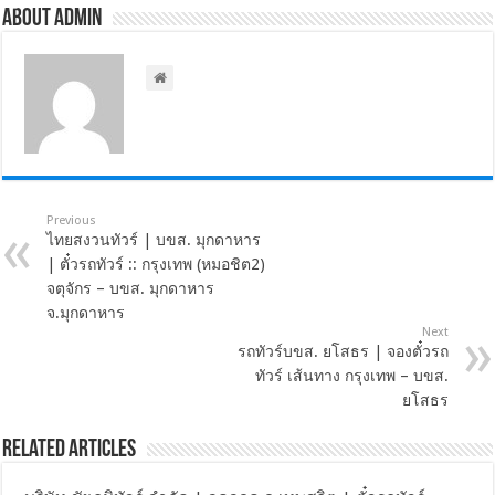
About admin
Previous
ไทยสงวนทัวร์ | บขส. มุกดาหาร
| ตั๋วรถทัวร์ :: กรุงเทพ (หมอชิต2)
จตุจักร – บขส. มุกดาหาร
จ.มุกดาหาร
Next
รถทัวร์บขส. ยโสธร | จองตั๋วรถ
ทัวร์ เส้นทาง กรุงเทพ – บขส.
ยโสธร
Related Articles