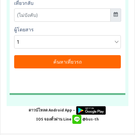
ดาวน์โหลด Android App –
IOS จองตั๋วผ่าน Line
@bus-th