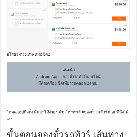
ยโสธร-กรุงเทพ-หมอชิต2
.
แนะนำ
.
Android App – จองตั๋วรถทัวร์ออนไลน์
มีติดเครื่องเช็คเที่ยวรถตลอด 24 ชม.
โหลดแอปติดตั้ง ค้นหาได้ง่ายๆ ผ่านโทรศัพท์ #
จองตั๋วรถทัวร์
เลือกที่นั่งได้
เอง
ขั้นตอนจองตั๋วรถทัวร์ เส้นทาง