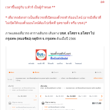
อด
เวลาขึ้นอยู่กับ บ.ทัวร์ เป็นผู้กำหนด **
* เที่ยวรถดังกล่าวเป็นเที่ยวรถที่เปิดจองตั๋วรถทัวร์ออนไลน์ (อาจมีเที่ยวที่
ไม่เปิดให้จองตั๋วออนไลน์ต้องไปเช็คที่ จุดขายตั๋ว หรือ บขส.)*
ภาพแสดงเที่ยวรถ ตารางเดินรถ เส้นทาง
บขส. ยโสธร จ.ยโสธร ไป
กรุงเทพ (หมอชิต2) จตุจักร จ.กรุงเทพ
ค้นเมื่อปี 2566