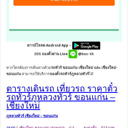
ดาวน์โหลด Android App –
IOS จองตั๋วผ่าน Line
@bus-th
หากใครต้องการเดินทางด้วย
รถทัวร์ ขอนแก่น-เชียงใหม่ และ เชียงใหม่-
ขอนแก่น
สามารถใช้บริการ
จองตั๋วรถทัวร์ภูหลวงทัวร์
ได้
ตารางเดินรถ เที่ยวรถ ราคาตั๋ว
รถทัวร์ภูหลวงทัวร์ ขอนแก่น –
เชียงใหม่
ภูหลวงทัวร์ เชียงใหม่ – ขอนแก่น
18:00
| เชียงใหม่-ขอนแก่น (สายเก่า) ป.1 …. ราคาตั๋ว 527 บาท