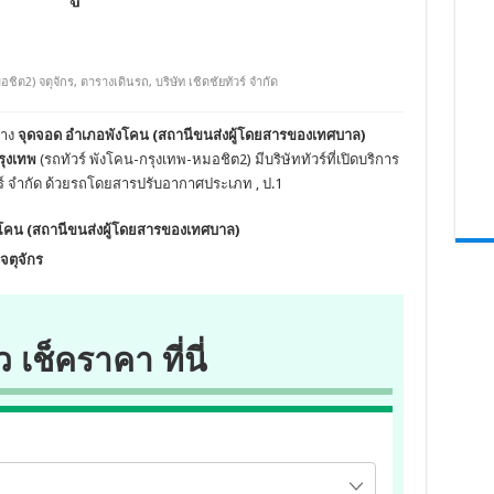
อชิต2) จตุจักร
,
ตารางเดินรถ
,
บริษัท เชิดชัยทัวร์ จำกัด
ทาง
จุดจอด อำเภอพังโคน (สถานีขนส่งผู้โดยสารของเทศบาล)
รุงเทพ
(รถทัวร์ พังโคน-กรุงเทพ-หมอชิต2) มีบริษัททัวร์ที่เปิดบริการ
ทัวร์ จำกัด ด้วยรถโดยสารปรับอากาศประเภท , ป.1
โคน (สถานีขนส่งผู้โดยสารของเทศบาล)
จตุจักร
ว เช็คราคา ที่นี่