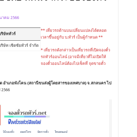
มีนาคม 2566
** เที่ยวรถด้านบนเปลี่ยนแปลงได้ตลอด
ริษัททัวร์
เวลาขึ้นอยู่กับ บ.ทัวร์ เป็นผู้กำหนด **
ริษัท เชิดชัยทัวร์ จำกัด
* เที่ยวรถดังกล่าวเป็นเที่ยวรถที่เปิดจองตั๋ว
รถทัวร์ออนไลน์ (อาจมีเที่ยวที่ไม่เปิดให้
จองตั๋วออนไลน์ต้องไปเช็คที่ จุดขายตั๋ว
ด อำเภอพังโคน (สถานีขนส่งผู้โดยสารของเทศบาล) จ.สกลนคร ไป
ี 2566