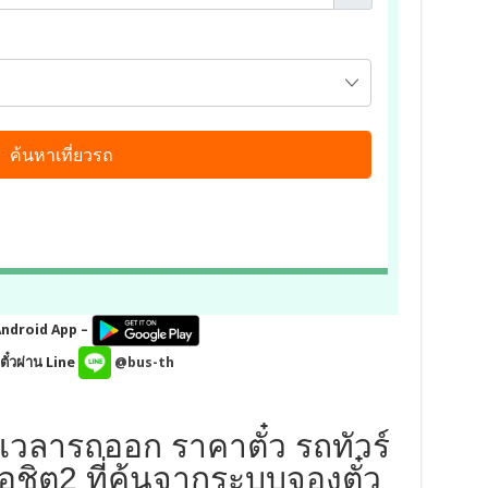
Android App –
ั๋วผ่าน Line
@bus-th
เวลารถออก ราคาตั๋ว รถทัวร์
ชิต2 ที่ค้นจากระบบจองตั๋ว