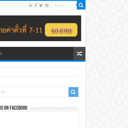
ว
us on Facebook