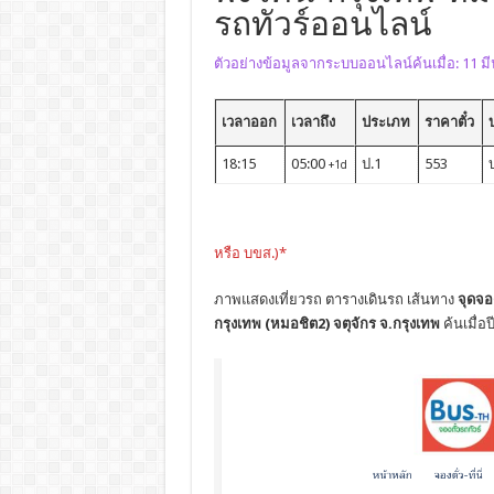
รถทัวร์ออนไลน์
ตัวอย่างข้อมูลจากระบบออนไลน์ค้นเมื่อ: 11 
เวลาออก
เวลาถึง
ประเภท
ราคาตั๋ว
บ
18:15
05:00
ป.1
553
บ
+1d
หรือ บขส.)*
ภาพแสดงเที่ยวรถ ตารางเดินรถ เส้นทาง
จุดจอ
กรุงเทพ (หมอชิต2) จตุจักร จ.กรุงเทพ
ค้นเมื่อป