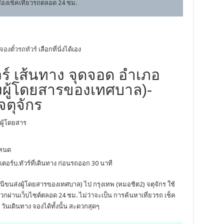
รื่องเช็คเที่ยวรถตลอด 24 ชม.
จองตั๋วรถทัวร์
เลือกที่นั่งได้เอง
วร์ เส้นทาง จุดจอด อำเภอ
งผู้โดยสารของเทศบาล)-
จตุจักร
ผู้โดยสาร
ำหนด
เตอร์บ.ทัวร์ที่เดินทาง ก่อนรถออก 30 นาที
นีขนส่งผู้โดยสารของเทศบาล) ไป กรุงเทพ (หมอชิต2) จตุจักร ใช้
วกผ่านเว็บไซต์ตลอด 24 ชม. ไม่ว่าจะเป็น การค้นหาเที่ยวรถ เช็ค
วันเดินทาง จองได้ทั้งนั้น สะดวกสุดๆ