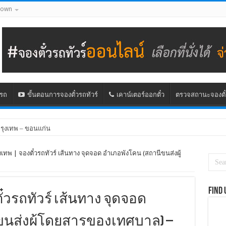
down
นรถ
ขั้นตอนการจองตั๋วรถทัวร์
เคาน์เตอร์ออกตั๋ว
ตรวจสถานะจองตั๋
กรุงเทพ – ขอนแก่น
รุงเทพ – ชัยภูมิ)
งเทพ | จองตั๋วรถทัวร์ เส้นทาง จุดจอด อำเภอพังโคน (สถานีขนส่งผู้
Find 
ั๋วรถทัวร์ เส้นทาง จุดจอด
ขนส่งผู้โดยสารของเทศบาล) –