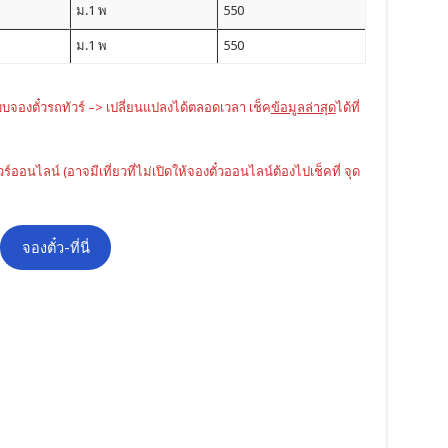
ม.1 พ
550
ม.1 พ
550
บบจองตั๋วรถทัวร์ –> เปลี่ยนแปลงได้ตลอดเวลา เช็ค
ข้อมูลล่าสุด
ได้ที่
ัวร์ออนไลน์ (อาจมีเที่ยวที่ไม่เปิดให้จองตั๋วออนไลน์ต้องไปเช็คที่ จุด
จองตั๋ว-ที่นี่