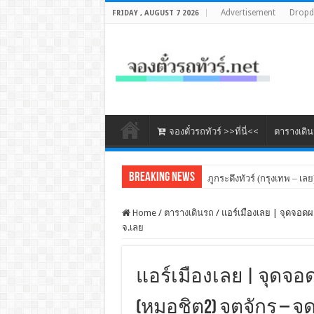
Advertisement
Drop
FRIDAY , AUGUST 7 2026
จองตั๋วรถทัวร์ >>ที่นี่<<
ตารางเดิ
Breaking News
ภูกระดึงทัวร์ (กรุงเทพ – เลย
Home
/
ตารางเดินรถ
/
แอร์เมืองเลย | จุดจอดผา
จ.เลย
แอร์เมืองเลย | จุดจอดผ
(หมอชิต2) จตุจักร – 