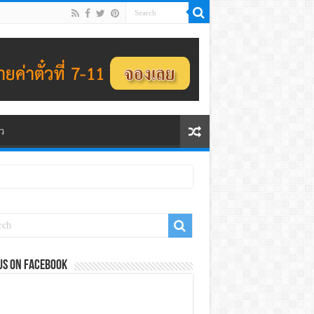
ว
us on Facebook