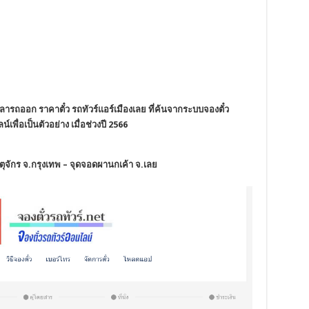
ารถออก ราคาตั๋ว รถทัวร์แอร์เมืองเลย ที่ค้นจากระบบจองตั๋ว
์เพื่อเป็นตัวอย่าง เมื่อช่วงปี 2566
ตุจักร จ.กรุงเทพ – จุดจอดผานกเค้า จ.เลย