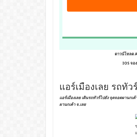
ดาวน์โหลด 
IOS จองต
แอร์เมืองเลย รถทัว
แอร์เมืองเลย เดินรถทัวร์ไปยัง
จุดจอดผานกเค้
ผานกเค้า จ.เลย
แ