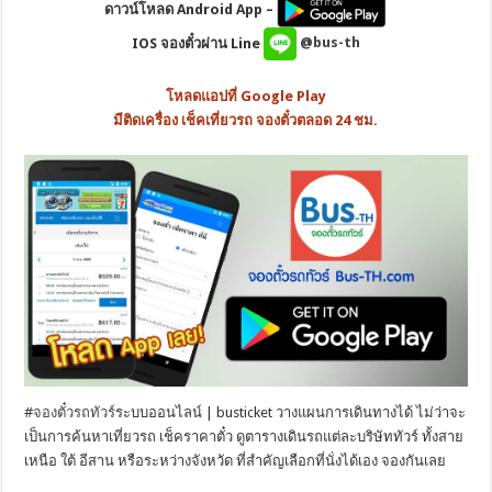
ดาวน์โหลด Android App –
IOS จองตั๋วผ่าน Line
@bus-th
โหลดแอปที่ Google Play
มีติดเครื่อง เช็คเที่ยวรถ จองตั๋วตลอด 24 ชม.
#
จองตั๋วรถทัวร์
ระบบออนไลน์ | busticket วางแผนการเดินทางได้ ไม่ว่าจะ
เป็นการค้นหาเที่ยวรถ เช็คราคาตั๋ว ดูตารางเดินรถแต่ละบริษัททัวร์ ทั้งสาย
เหนือ ใต้ อีสาน หรือระหว่างจังหวัด ที่สำคัญเลือกที่นั่งได้เอง จองกันเลย