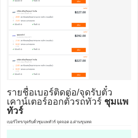
รายชื่อเบอร์ติดต่อ/จุดรับตั๋ว
เคาน์เตอร์ออกตั๋วรถทัวร์
ชุมแพ
ทัวร์
เบอร์โทร/จุดรับตั๋วชุมแพทัวร์ จุดจอด อ.ด่านขุนทด