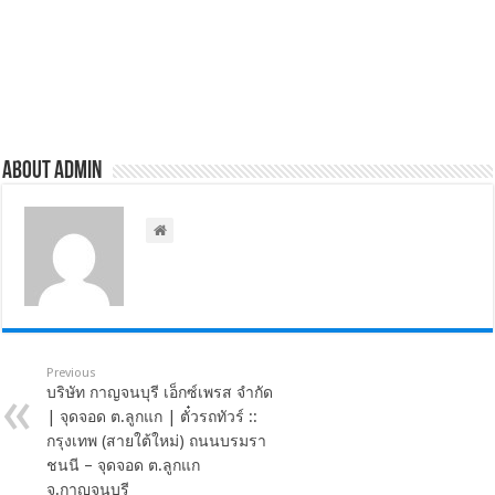
About admin
Previous
บริษัท กาญจนบุรี เอ็กซ์เพรส จำกัด
| จุดจอด ต.ลูกแก | ตั๋วรถทัวร์ ::
กรุงเทพ (สายใต้ใหม่) ถนนบรมรา
ชนนี – จุดจอด ต.ลูกแก
จ.กาญจนบุรี