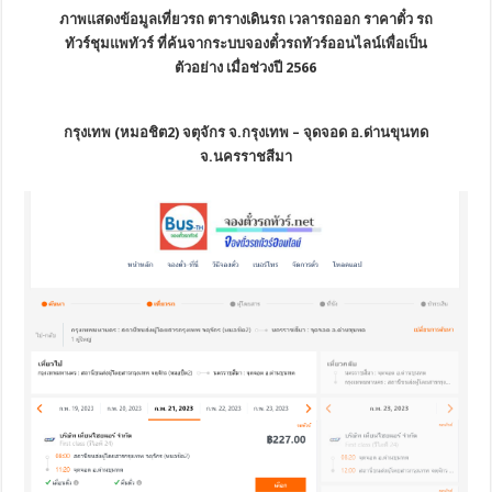
ภาพแสดงข้อมูลเที่ยวรถ ตารางเดินรถ เวลารถออก ราคาตั๋ว รถ
ทัวร์ชุมแพทัวร์ ที่ค้นจากระบบจองตั๋วรถทัวร์ออนไลน์เพื่อเป็น
ตัวอย่าง เมื่อช่วงปี 2566
กรุงเทพ (หมอชิต2) จตุจักร จ.กรุงเทพ – จุดจอด อ.ด่านขุนทด
จ.นครราชสีมา