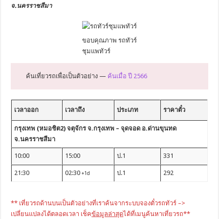
จ.นครราชสีมา
ขอบคุณภาพ รถทัวร์
ชุมแพทัวร์
ค้นเที่ยวรถเพื่อเป็นตัวอย่าง —
ค้นเมื่อ ปี 2566
เวลาออก
เวลาถึง
ประเภท
ราคาตั๋ว
กรุงเทพ (หมอชิต2) จตุจักร จ.กรุงเทพ – จุดจอด อ.ด่านขุนทด
จ.นครราชสีมา
10:00
15:00
ป.1
331
21:30
02:30
ป.1
292
+1d
** เที่ยวรถด้านบนเป็นตัวอย่างที่เราค้นจากระบบจองตั๋วรถทัวร์ –>
เปลี่ยนแปลงได้ตลอดเวลา เช็ค
ข้อมูลล่าสุด
ได้ที่เมนูค้นหาเที่ยวรถ**