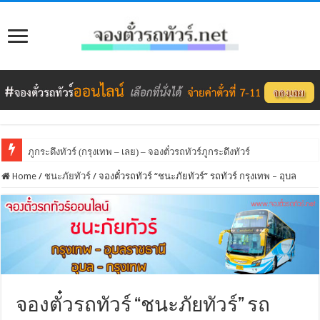
ภูกระดึงทัวร์ (กรุงเทพ – เลย) – จองตั๋วรถทัวร์ภูกระดึงทัวร์
Home
/
ชนะภัยทัวร์
/
จองตั๋วรถทัวร์ “ชนะภัยทัวร์” รถทัวร์ กรุงเทพ – อุบล
จองตั๋วรถทัวร์ “ชนะภัยทัวร์” รถ