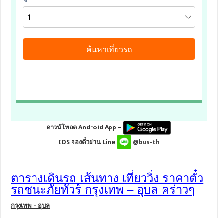
ดาวน์โหลด Android App –
IOS จองตั๋วผ่าน Line
@bus-th
ตารางเดินรถ เส้นทาง เที่ยววิ่ง ราคาตั๋ว
รถชนะภัยทัวร์ กรุงเทพ – อุบล คร่าวๆ
กรุงเทพ – อุบล