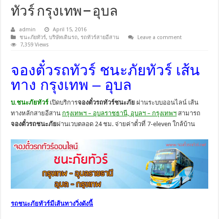
ทัวร์ กรุงเทพ – อุบล
admin
April 15, 2016
ชนะภัยทัวร์
,
บริษัทเดินรถ
,
รถทัวร์สายอีสาน
Leave a comment
7,359 Views
จองตั๋วรถทัวร์ ชนะภัยทัวร์ เส้น
ทาง กรุงเทพ – อุบล
บ.ชนะภัยทัวร์
เปิดบริการ
จองตั๋วรถทัวร์ชนะภัย
ผ่านระบบออนไลน์ เส้น
ทางหลักสายอีสาน
กรุงเทพฯ – อุบลราชธานี, อุบลฯ – กรุงเทพฯ
สามารถ
จองตั๋วรถชนะภัย
ผ่านเวบตลอด 24 ชม. จ่ายค่าตั๋วที่ 7-eleven ใกล้บ้าน
รถชนะภัยทัวร์มีเส้นทางวิ่งดังนี้