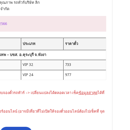
ุณภาพ รถทัวร์บริษัท ลิก
 จำกัด
 2566
ประเภท
ราคาตั๋ว
พ – บขส. อ.คุระบุรี จ.พังงา
VIP 32
733
VIP 24
977
บบจองตั๋วรถทัวร์ –> เปลี่ยนแปลงได้ตลอดเวลา เช็ค
ข้อมูลล่าสุด
ได้ที่
ัวร์ออนไลน์ (อาจมีเที่ยวที่ไม่เปิดให้จองตั๋วออนไลน์ต้องไปเช็คที่ จุด