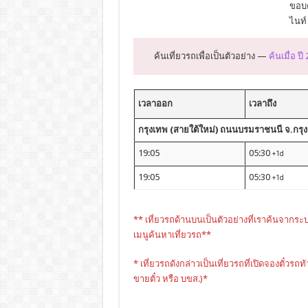
ขอบค
ไนท์
ค้นเที่ยวรถเพื่อเป็นตัวอย่าง —
ค้นเมื่อ ปี
เวลาออก
เวลาถึง
กรุงเทพ (สายใต้ใหม่) ถนนบรมราชนนี จ.กรุงเท
19:05
05:30
+1d
19:05
05:30
+1d
** เที่ยวรถด้านบนเป็นตัวอย่างที่เราค้นจากระ
เมนูค้นหาเที่ยวรถ**
* เที่ยวรถดังกล่าวเป็นเที่ยวรถที่เปิดจองตั๋วรถท
ขายตั๋ว หรือ บขส.)*