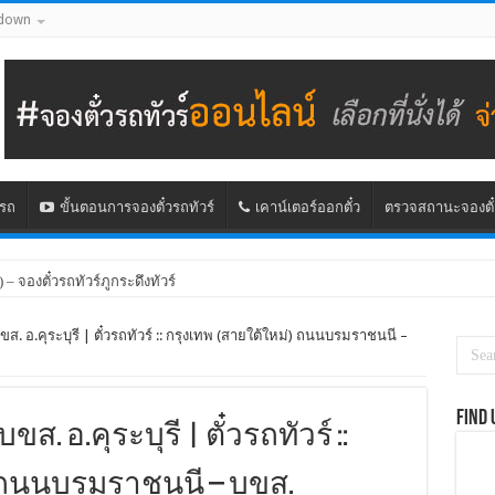
down
นรถ
ขั้นตอนการจองตั๋วรถทัวร์
เคาน์เตอร์ออกตั๋ว
ตรวจสถานะจองตั๋
) – จองตั๋วรถทัวร์ภูกระดึงทัวร์
ขส. อ.คุระบุรี | ตั๋วรถทัวร์ :: กรุงเทพ (สายใต้ใหม่) ถนนบรมราชนนี –
Find 
ขส. อ.คุระบุรี | ตั๋วรถทัวร์ ::
) ถนนบรมราชนนี – บขส.