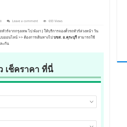
ถ
Leave a comment
693 Views
ถทัวร์จากกรุงเทพ ไป พังงา ) ให้บริการจองตั๋วรถทัวร์ล่วงหน้า วัน
ระบบออนไลน์ >> ต้องการเดินทางไป
บขส. อ.คุระบุรี
สามารถใช้
ูละกัน
ว เช็คราคา ที่นี่