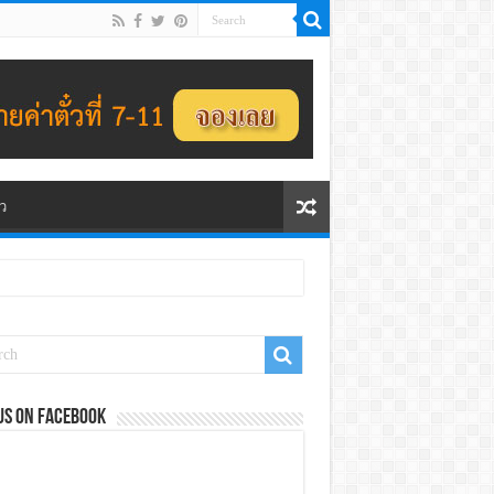
ว
us on Facebook