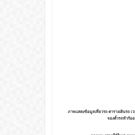
ภาพแสดงข้อมูลเที่ยวรถ ตารางเดินรถ เวล
จองตั๋วรถทัวร์ออน