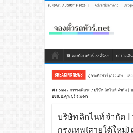
Advertisement
Drop
SUNDAY , AUGUST 9 2026
จองตั๋วรถทัวร์ >>ที่นี่<<
ตารางเดิ
Breaking News
ภูกระดึงทัวร์ (กรุงเทพ – เลย
Home
/
ตารางเดินรถ
/
บริษัท ลิกไนท์ จำกัด | บ
บขส. อ.คุระบุรี จ.พังงา
บริษัท ลิกไนท์ จำกัด | บ
กรุงเทพ (สายใต้ใหม่