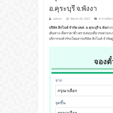
อ.คุระบุรี จ.พังงา
admin
March 28, 2023
ตารางเดินร
บริษัท ลิกไนท์ จำกัด บขส. อ.คุระบุรี จ.พังงา
(ร
เดินทาง เช็คราคาตั๋ว ตรวจสอบเที่ยวรถผ่าน
บริการรถทัวร์รถโดยสารบริษัท ลิกไนท์ จำกัดด
จองตั๋