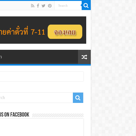
ว
us on Facebook