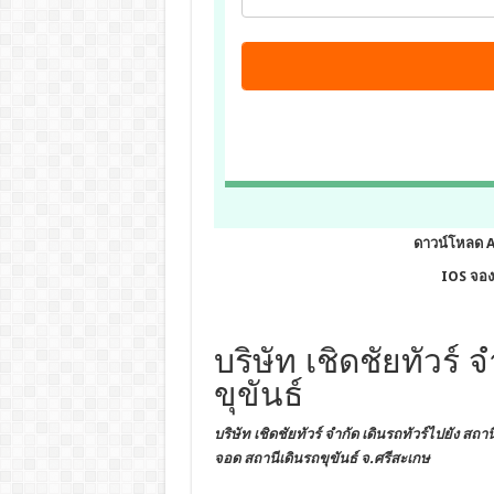
ดาวน์โหลด 
IOS จองต
บริษัท เชิดชัยทัวร์ 
ขุขันธ์
บริษัท เชิดชัยทัวร์ จำกัด เดินรถทัวร์ไปยัง
สถานี
จอด สถานีเดินรถขุขันธ์ จ.ศรีสะเกษ