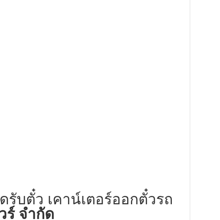
ุดรับตั๋ว เคาน์เตอร์ออกตั๋วรถ
ัวร์ จำกัด