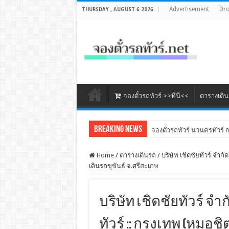
Advertisement
Dr
THURSDAY , AUGUST 6 2026
จองตั๋วรถทัวร์ >>ที่นี่<<
ตารางเดิ
Breaking News
จองตั๋วรถทัวร์ นวนครทัวร์ 
จองตั๋วรถทัวร์ แอร์ชัยภูมิ (ก
Home
/
ตารางเดินรถ
/
บริษัท เชิดชัยทัวร์ จำกั
เดินรถขุขันธ์ จ.ศรีสะเกษ
บริษัท เชิดชัยทัวร์ จำก
ทัวร์ :: กรุงเทพ (หมอชิ