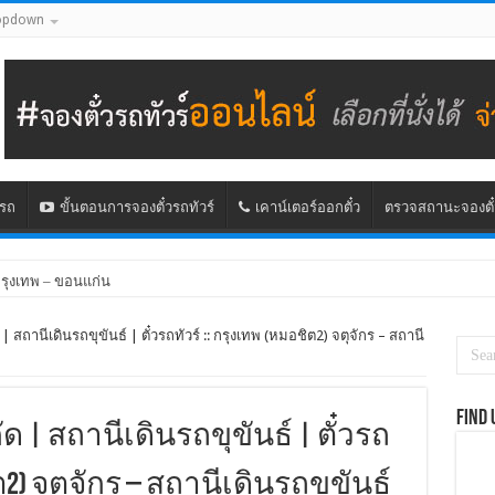
opdown
นรถ
ขั้นตอนการจองตั๋วรถทัวร์
เคาน์เตอร์ออกตั๋ว
ตรวจสถานะจองตั๋
กรุงเทพ – ขอนแก่น
รุงเทพ – ชัยภูมิ)
ด | สถานีเดินรถขุขันธ์ | ตั๋วรถทัวร์ :: กรุงเทพ (หมอชิต2) จตุจักร – สถานี
Find 
ัด | สถานีเดินรถขุขันธ์ | ตั๋วรถ
ต2) จตุจักร – สถานีเดินรถขุขันธ์