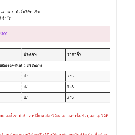
ภาพ รถทัวร์บริษัท เชิด
์ จำกัด
 2566
ประเภท
ราคาตั๋ว
ีเดินรถขุขันธ์ จ.ศรีสะเกษ
ป.1
348
ป.1
348
ป.1
348
บบจองตั๋วรถทัวร์ –> เปลี่ยนแปลงได้ตลอดเวลา เช็ค
ข้อมูลล่าสุด
ได้ที่