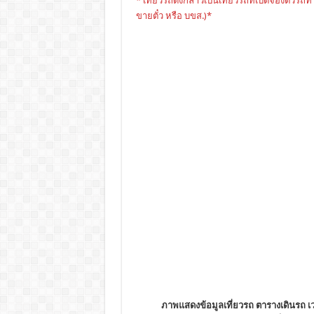
* เที่ยวรถดังกล่าวเป็นเที่ยวรถที่เปิดจองตั๋วรถท
ขายตั๋ว หรือ บขส.)*
ภาพแสดงข้อมูลเที่ยวรถ ตารางเดินรถ เวล