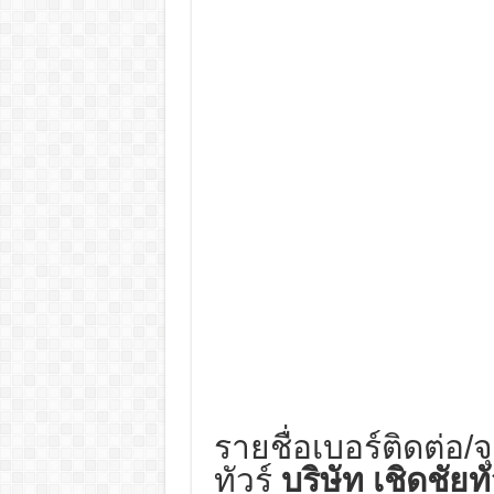
รายชื่อเบอร์ติดต่อ/จ
ทัวร์
บริษัท เชิดชัยท