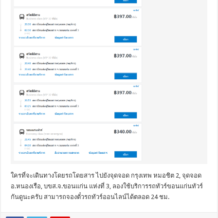
ใครที่จะเดินทางโดยรถโดยสาร ไปยังจุดจอด กรุงเทพ หมอชิต 2, จุดจอด
อ.หนองเรือ, บขส.จ.ขอนแก่น แห่งที่ 3, ลองใช้บริการรถทัวร์ขอนแก่นทัวร์
กันดูนะครับ สามารถจองตั๋วรถทัวร์ออนไลน์ได้ตลอด 24 ชม.