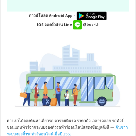
ดาวน์โหลด Android App –
IOS จองตั๋วผ่าน Line
@bus-th
ทางเราได้ลองค้นหาเที่ยวรถ ตารางเดินรถ ราคาตั๋ว เวลารถออก รถทัวร์
ขอนแก่นทัวร์จากระบบจองตั๋วรถทัวร์ออนไลน์แสดงข้อมูลดังนี้ —
ค้นจาก
ระบบจองตั๋วรถทัวร์ออนไลน์เมื่อปี 2563