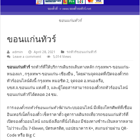
ขอนแก่นทัวร์
ขอนแก่นทัวร์
admin
April 28, 2021
รถทัวร์ขอนแก่นทัวร์
Leave a comment
5,014 Views
ขอนแก่นทัวร์
รถทัวร์ที่ให้บริการเดินรถเส้นทางหลัก กรุงเทพฯ-ขอนแก่น-
หนองแก , กรุงเทพฯ-ขอนแก่น-เชียงยืน , โดยผ่านจุดจอดที่เปิดจองตั๋วรถ
ทัวร์ออนไลน์ดังนี้ กรุงเทพ หมอชิต 2, จุดจอด อ.หนองเรือ,
บขส.จ.ขอนแก่น แห่งที่ 3, และผู้โดยสารสามารถจองตั๋วรถทัวร์ออนไลน์
ขอนแก่นทัวร์ได้ตลอด 24 ชม.
การ
จองตั๋วรถทัวร์ขอนแก่นทัวร์
ผ่านระบบออนไลน์ มีเพียงโทรศัพท์ที่เชื่อม
อินเทอร์เน็ตก็จองตั๋ว เช็คราคาตั๋ว ดูตารางเดินรถเที่ยวรถขอนแก่นทัวร์ที่
เปิดจองตั๋วออนไลน์ แถมยังเลือกที่นั่งได้เอง มีช่องทางชำระเงินหลากหลาย
ไม่ว่าจะเป็น 7-Eleven, บัตรเครดิต, แอปธนาคาร K+, สแกนจ่ายผ่าน QR-
Code หรือ Big C