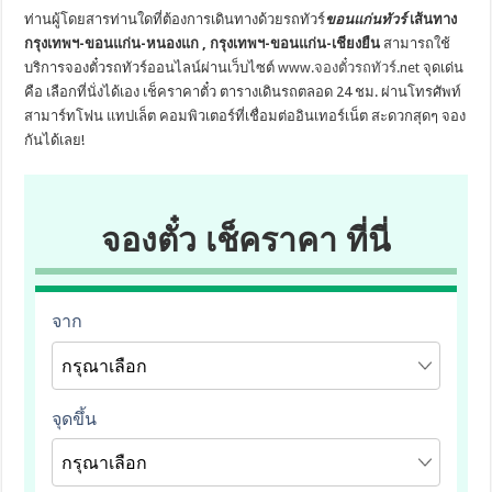
ท่านผู้โดยสารท่านใดที่ต้องการเดินทางด้วยรถทัวร์
ขอนแก่นทัวร์
เส้นทาง
กรุงเทพฯ-ขอนแก่น-หนองแก , กรุงเทพฯ-ขอนแก่น-เชียงยืน
สามารถใช้
บริการจองตั๋วรถทัวร์ออนไลน์ผ่านเว็บไซต์
www.จองตั๋วรถทัวร์.net
จุดเด่น
คือ เลือกที่นั่งได้เอง เช็คราคาตั๋ว ตารางเดินรถตลอด 24 ชม. ผ่านโทรศัพท์
สามาร์ทโฟน แทปเล็ต คอมพิวเตอร์ที่เชื่อมต่ออินเทอร์เน็ต สะดวกสุดๆ จอง
กันได้เลย!
จองตั๋ว เช็คราคา ที่นี่