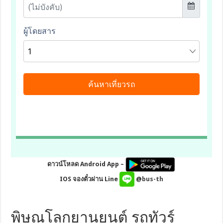
ดาวน์โหลด Android App –
IOS จองตั๋วผ่าน Line
@bus-th
พิษณุโลกยานยนต์ รถทัวร์