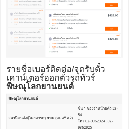
รายชื่อเบอร์ติดต่อ/จุดรับตั๋ว
เคาน์เตอร์ออกตั๋วรถทัวร์
พิษณุโลกยานยนต์
พิษณุโลกยานยนต์
ชั้น 1 ช่องจำหน้ายตั๋ว 53-
54
สถานีขนส่งผู้โดยสารกรุงเทพ (หมอชิต 2)
โทร 02-9362924 , 02-
9362925