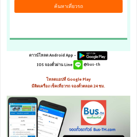
ดาวน์โหลด Android App –
IOS จองตั๋วผ่าน Line
@bus-th
โหลดแอปที่ Google Play
มีติดเครื่อง เช็คเที่ยวรถ จองตั๋วตลอด 24 ชม.