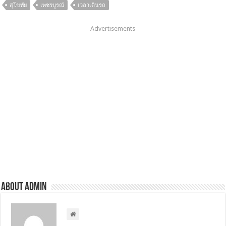
สุโขทัย
เพชรบูรณ์
เวลาเดินรถ
Advertisements
About admin