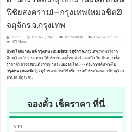
พิชัยสงคราม) – กรุงเทพ (หมอชิต2)
จตุจักร จ.กรุงเทพ
admin
March 23, 2023
ตารางเดินรถ
Leave a comment
472 Views
พิษณุโลกยานยนต์ กรุงเทพ (หมอชิต2) จตุจักร จ.กรุงเทพ
(รถทัวร์จาก
พิษณุโลก ไป กรุงเทพ ) ให้บริการจองตั๋วรถทัวร์ล่วงหน้า วันเดินทาง เช็ค
ราคาตั๋ว ตรวจสอบเที่ยวรถผ่านระบบออนไลน์ >> ต้องการเดินทางไป
กรุงเทพ (หมอชิต2) จตุจักร
สามารถใช้บริการรถทัวร์รถโดยสารพิษณุโลก
ยานยนต์ดูละกัน
จองตั๋ว เช็คราคา ที่นี่