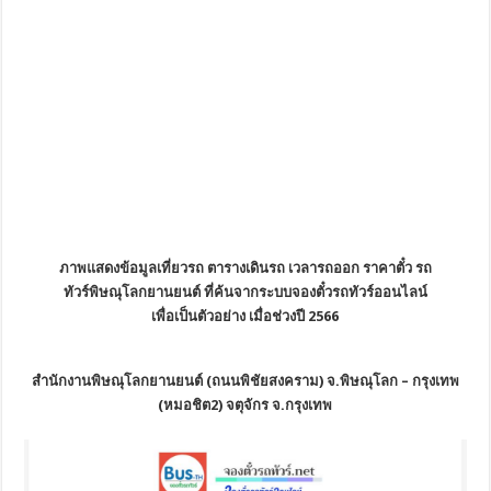
ภาพแสดงข้อมูลเที่ยวรถ ตารางเดินรถ เวลารถออก ราคาตั๋ว รถ
ทัวร์พิษณุโลกยานยนต์ ที่ค้นจากระบบจองตั๋วรถทัวร์ออนไลน์
เพื่อเป็นตัวอย่าง เมื่อช่วงปี 2566
สำนักงานพิษณุโลกยานยนต์ (ถนนพิชัยสงคราม) จ.พิษณุโลก – กรุงเทพ
(หมอชิต2) จตุจักร จ.กรุงเทพ