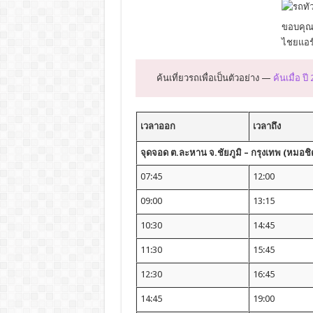
ขอบคุณภ
ไชยแอร์
ค้นเที่ยวรถเพื่อเป็นตัวอย่าง —
ค้นเมื่อ ปี
เวลาออก
เวลาถึง
จุดจอด ต.ละหาน จ.ชัยภูมิ – กรุงเทพ (หมอชิต
07:45
12:00
09:00
13:15
10:30
14:45
11:30
15:45
12:30
16:45
14:45
19:00