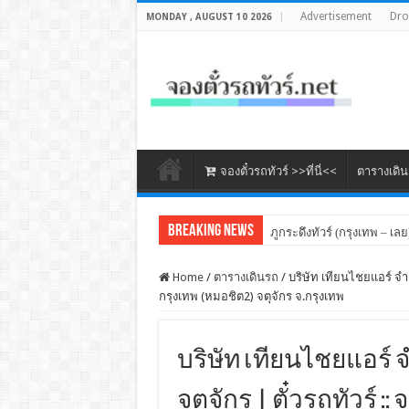
Advertisement
Dr
MONDAY , AUGUST 10 2026
จองตั๋วรถทัวร์ >>ที่นี่<<
ตารางเดิ
Breaking News
ภูกระดึงทัวร์ (กรุงเทพ – เลย
Home
/
ตารางเดินรถ
/
บริษัท เทียนไชยแอร์ จำก
กรุงเทพ (หมอชิต2) จตุจักร จ.กรุงเทพ
บริษัท เทียนไชยแอร์ จ
จตุจักร | ตั๋วรถทัวร์ 