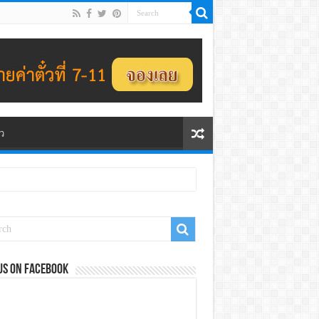
ว
us on Facebook