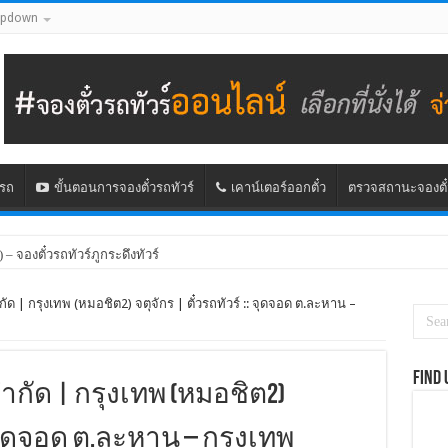
opdown
นรถ
ขั้นตอนการจองตั๋วรถทัวร์
เคาน์เตอร์ออกตั๋ว
ตรวจสถานะจองตั๋
) – จองตั๋วรถทัวร์ภูกระดึงทัวร์
ัด | กรุงเทพ (หมอชิต2) จตุจักร | ตั๋วรถทัวร์ :: จุดจอด ต.ละหาน –
Find 
ำกัด | กรุงเทพ (หมอชิต2)
:: จุดจอด ต.ละหาน – กรุงเทพ