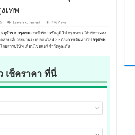
รุงเทพ
ถ
Leave a comment
476 Views
 จตุจักร จ.กรุงเทพ
(รถทัวร์จากชัยภูมิ ไป กรุงเทพ ) ให้บริการจอง
ว ตรวจสอบเที่ยวรถผ่านระบบออนไลน์ >> ต้องการเดินทางไป
กรุงเทพ
โดยสารบริษัท เทียนไชยแอร์ จำกัดดูละกัน
ว เช็คราคา ที่นี่