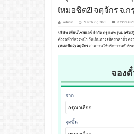
(หมอชิต2) จตุจักร จ.ก
admin
March 27, 2023
ตารางเดินร
บริษัท เทียนไชยแอร์ จำกัด กรุงเทพ (หมอชิต2)
ตั๋วรถทัวร์ล่วงหน้า วันเดินทาง เช็คราคาตั๋
(หมอชิต2) จตุจักร
สามารถใช้บริการรถทัวร์รถ
จองตั๋