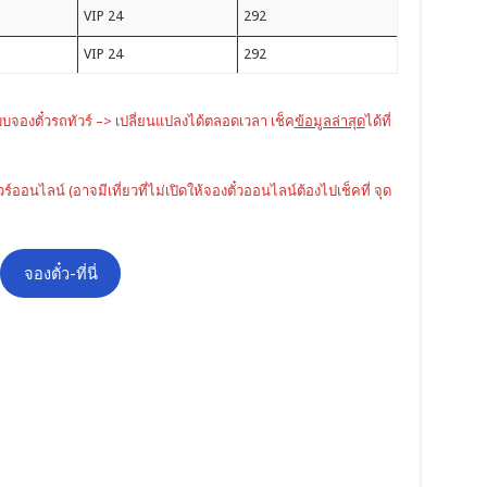
VIP 24
292
VIP 24
292
บบจองตั๋วรถทัวร์ –> เปลี่ยนแปลงได้ตลอดเวลา เช็ค
ข้อมูลล่าสุด
ได้ที่
ัวร์ออนไลน์ (อาจมีเที่ยวที่ไม่เปิดให้จองตั๋วออนไลน์ต้องไปเช็คที่ จุด
จองตั๋ว-ที่นี่