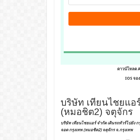
ดาวน์โหลด 
IOS จองต
บริษัท เทียนไชยแอร์
(หมอชิต2) จตุจักร
บริษัท เทียนไชยแอร์ จำกัด เดินรถทัวร์ไปยัง
กร
จอด กรุงเทพ (หมอชิต2) จตุจักร จ.กรุงเทพ