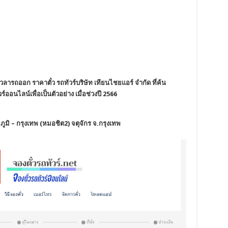
ลารถออก ราคาตั๋ว รถทัวร์บริษัท เทียนไชยแอร์ จำกัด ที่ค้น
ออนไลน์เพื่อเป็นตัวอย่าง เมื่อช่วงปี 2566
ูมิ – กรุงเทพ (หมอชิต2) จตุจักร จ.กรุงเทพ