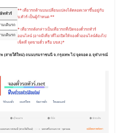
** เที่ยวรถด้านบนเปลี่ยนแปลงได้ตลอดเวลาขึ้นอยู่กับ
ษัททัวร์
บ.ทัวร์ เป็นผู้กำหนด **
ามเดินรถ
* เที่ยวรถดังกล่าวเป็นเที่ยวรถที่เปิดจองตั๋วรถทัวร์
ามเดินรถ
ออนไลน์ (อาจมีเที่ยวที่ไม่เปิดให้จองตั๋วออนไลน์ต้องไป
เช็คที่ จุดขายตั๋ว หรือ บขส.)*
ทพ (สายใต้ใหม่) ถนนบรมราชนนี จ.กรุงเทพ ไป จุดจอด อ.จุฬาภรณ์