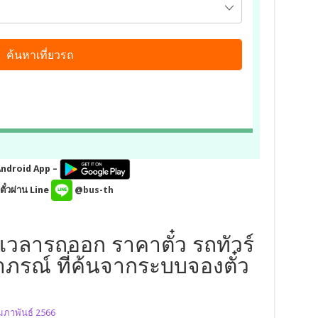
Android App –
ั๋วผ่าน Line
@bus-th
เวลารถออก ราคาตั๋ว รถทัวร์
าภรณ์ ที่ค้นจากระบบจองตั๋ว
ุมภาพันธ์ 2566