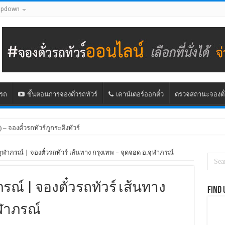
opdown
นรถ
ขั้นตอนการจองตั๋วรถทัวร์
เคาน์เตอร์ออกตั๋ว
ตรวจสถานะจองตั๋
) – จองตั๋วรถทัวร์ภูกระดึงทัวร์
จุฬาภรณ์ | จองตั๋วรถทัวร์ เส้นทาง กรุงเทพ – จุดจอด อ.จุฬาภรณ์
รณ์ | จองตั๋วรถทัวร์ เส้นทาง
Find 
ุฬาภรณ์