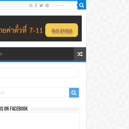
ว
us on Facebook