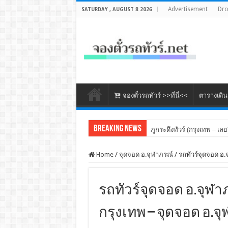
Advertisement
Dr
SATURDAY , AUGUST 8 2026
จองตั๋วรถทัวร์ >>ที่นี่<<
ตารางเดิ
Breaking News
ภูกระดึงทัวร์ (กรุงเทพ – เลย
Home
/
จุดจอด อ.จุฬาภรณ์
/
รถทัวร์จุดจอด อ.
รถทัวร์จุดจอด อ.จุฬาภ
กรุงเทพ – จุดจอด อ.จ