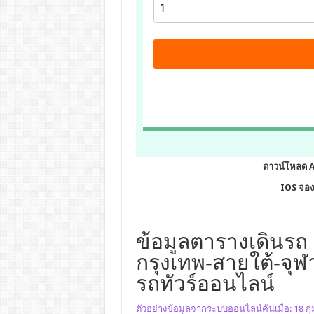
ดาวน์โหลด 
IOS จองต
ข้อมูลตารางเดินรถ 
กรุงเทพ-สายใต้-จุฬ
รถทัวร์ออนไลน์
ตัวอย่างข้อมูลจากระบบออนไลน์ค้นเมื่อ: 18 ก